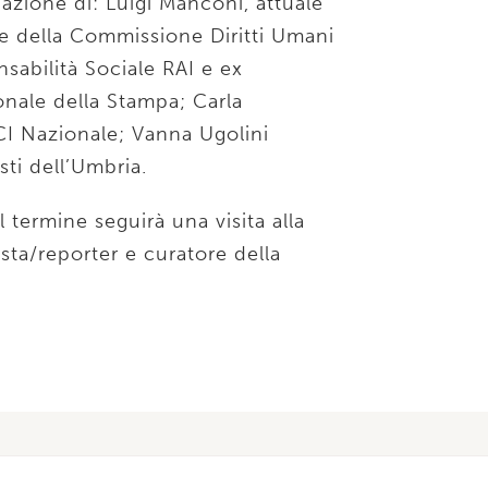
ipazione di: Luigi Manconi, attuale
te della Commissione Diritti Umani
sabilità Sociale RAI e ex
nale della Stampa; Carla
RCI Nazionale; Vanna Ugolini
sti dell’Umbria.
l termine seguirà una visita alla
ista/reporter e curatore della