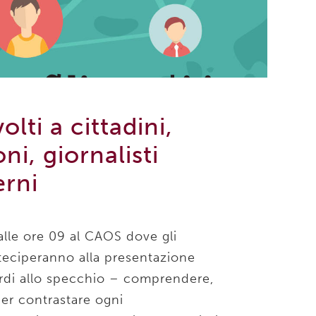
olti a cittadini,
ni, giornalisti
erni
alle ore 09 al CAOS dove gli
rteciperanno alla presentazione
uardi allo specchio – comprendere,
er contrastare ogni