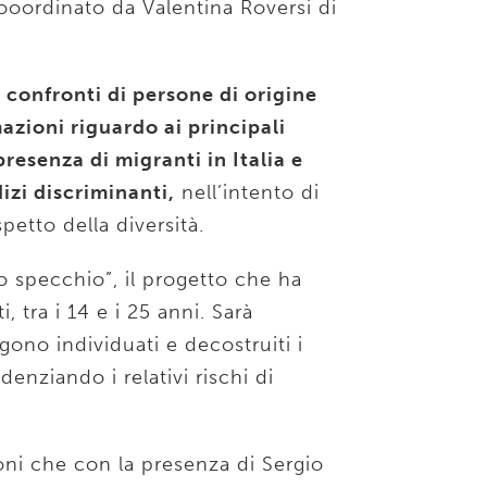
cooordinato da Valentina Roversi di
 confronti di persone di origine
azioni riguardo ai principali
resenza di migranti in Italia e
izi discriminanti,
nell’intento di
petto della diversità.
lo specchio”, il progetto che ha
i, tra i 14 e i 25 anni. Sarà
ono individuati e decostruiti i
enziando i relativi rischi di
oni che con la presenza di Sergio