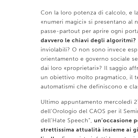
Con la loro potenza di calcolo, e l
«numeri magici» si presentano al
passe-partout per aprire ogni porta
davvero le chiavi degli algoritmi?
inviolabili? O non sono invece esp
orientamento e governo sociale se
dai loro «proprietari»? Il saggio af
un obiettivo molto pragmatico, il t
automatismi che definiscono e cla
Ultimo appuntamento mercoledì 27 
dell’Orologio del CAOS per il Semi
dell’Hate Speech”,
un’occasione p
strettissima attualità insieme ai gi