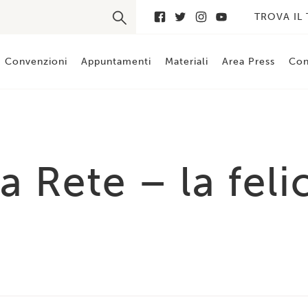
TROVA IL
Convenzioni
Appuntamenti
Materiali
Area Press
Con
a Rete – la felic