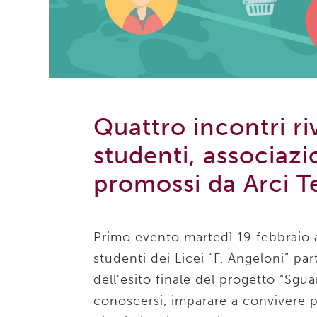
Quattro incontri riv
studenti, associazio
promossi da Arci T
Primo evento martedì 19 febbraio 
studenti dei Licei “F. Angeloni” pa
dell’esito finale del progetto “Sg
conoscersi, imparare a convivere p