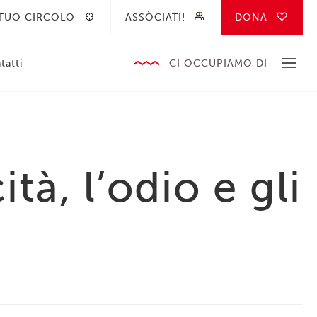
 TUO CIRCOLO
ASSÒCIATI!
DONA
tatti
CI OCCUPIAMO DI
ità, l’odio e gli