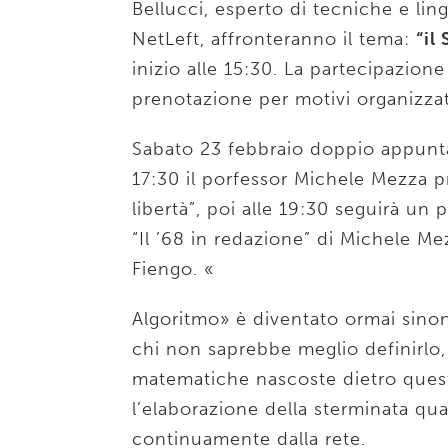
Bellucci, esperto di tecniche e lin
NetLeft, affronteranno il tema:
“il
inizio alle 15:30. La partecipazione
prenotazione per motivi organizzat
Sabato 23 febbraio doppio appunta
17:30 il porfessor Michele Mezza pr
libertà”, poi alle 19:30 seguirà un
“Il ’68 in redazione” di Michele Me
Fiengo. «
Algoritmo» è diventato ormai sinon
chi non saprebbe meglio definirlo
matematiche nascoste dietro que
l’elaborazione della sterminata qu
continuamente dalla rete.