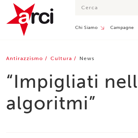
Chi Siamo
Campagne
Antirazzismo
Cultura
News
“Impigliati nell
algoritmi”