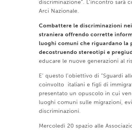
discriminazione”. L’incontro sarà 
Arci Nazionale.
Combattere le discriminazioni nei
straniera offrendo corrette inform
luoghi comuni che riguardano la p
decostruendo stereotipi e pregiud
educare le nuove generazioni al ris
E’ questo l’obiettivo di “Sguardi al
coinvolto italiani e figli di immigrat
presentato un opuscolo in cui veng
luoghi comuni sulle migrazioni, evid
discriminazioni.
Mercoledì 20 spazio alle Associazi