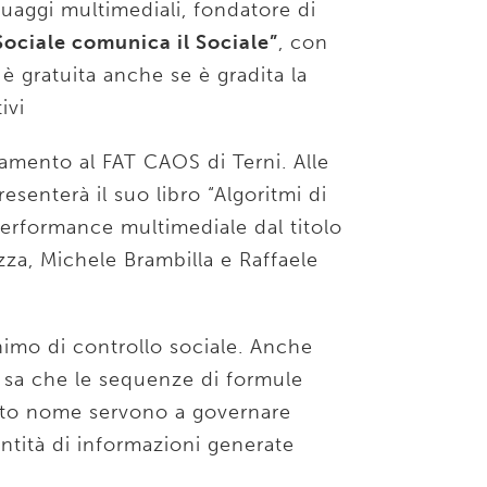
guaggi multimediali, fondatore di
 Sociale comunica il Sociale”
, con
 è gratuita anche se è gradita la
ivi
mento al FAT CAOS di Terni. Alle
esenterà il suo libro “Algoritmi di
 performance multimediale dal titolo
zza, Michele Brambilla e Raffaele
imo di controllo sociale. Anche
, sa che le sequenze di formule
sto nome servono a governare
antità di informazioni generate