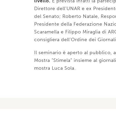
livello.
E prevista infatti la partec
Direttore dell’UNAR e ex Presiden
del Senato; Roberto Natale, Respon
Presidente della Federazione Nazio
Scaramella e Filippo Miraglia di A
consigliera dell’Ordine dei Giornali
Il seminario è aperto al pubblico, a
Mostra “Stimela” insieme al giornal
mostra Luca Sola.