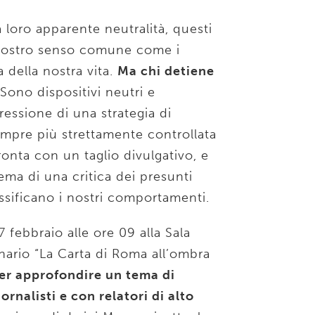
a loro apparente neutralità, questi
 nostro senso comune come i
 della nostra vita.
Ma chi detiene
Sono dispositivi neutri e
ressione di una strategia di
mpre più strettamente controllata
fronta con un taglio divulgativo, e
ema di una critica dei presunti
ssificano i nostri comportamenti.
febbraio alle ore 09 alla Sala
nario “La Carta di Roma all’ombra
er approfondire un tema di
ornalisti e con relatori di alto