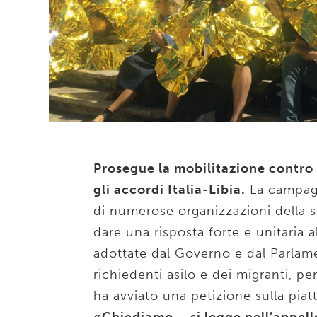
Prosegue la mobilitazione contro 
gli accordi Italia-Libia.
La campa
di numerose organizzazioni della so
dare una risposta forte e unitaria a
adottate dal Governo e dal Parlamen
richiedenti asilo e dei migranti, pe
ha avviato una petizione sulla pia