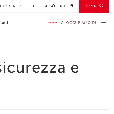
 TUO CIRCOLO
ASSÒCIATI!
DONA
tatti
CI OCCUPIAMO DI
sicurezza e