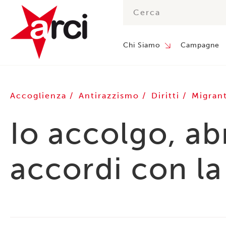
Chi Siamo
Campagne
Accoglienza
Antirazzismo
Diritti
Migran
Io accolgo, ab
accordi con la