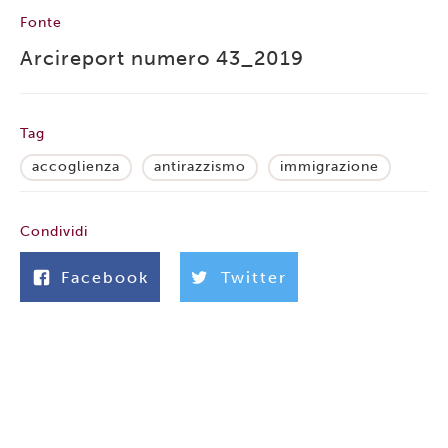
Fonte
Arcireport numero 43_2019
Tag
accoglienza
antirazzismo
immigrazione
Condividi
Facebook
Twitter