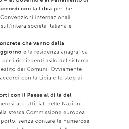
o – al Governo e al Parlamento di
 accordi con la Libia
perché
 Convenzioni internazionali,
l’intera società italiana e
oncrete che vanno dalla
oggiorno
e la residenza anagrafica
a per i richiedenti asilo del sistema
 gestito dai Comuni. Ovviamente
 accordi con la Libia e lo stop ai
rti con il Paese al di là del
erosi atti ufficiali delle Nazioni
dalla stessa Commissione europea
l porto, senza contare le numerose