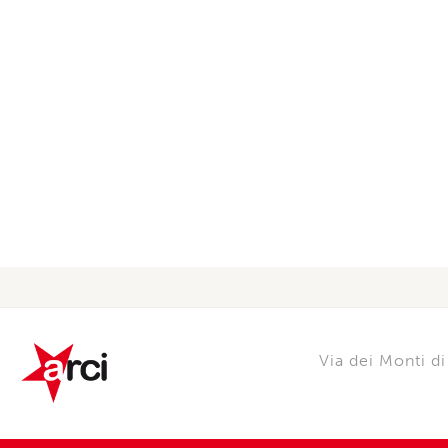
Via dei Monti 