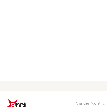
Via dei Monti 