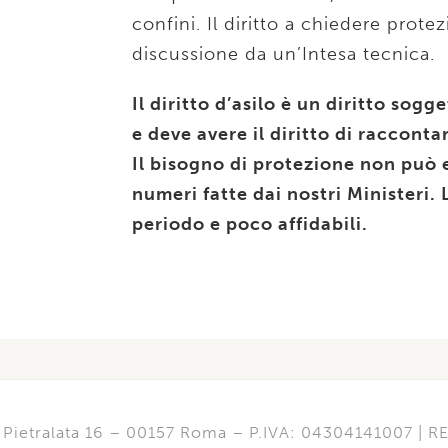
confini. Il diritto a chiedere pro
discussione da un’Intesa tecnica.
Il diritto d’asilo è un diritto sog
e deve avere il diritto di raccontarl
Il bisogno di protezione non può e
numeri fatte dai nostri Ministeri. 
periodo e poco affidabili.
di Pietralata 16 – 00157 Roma – P.IVA: 04304141007 | 