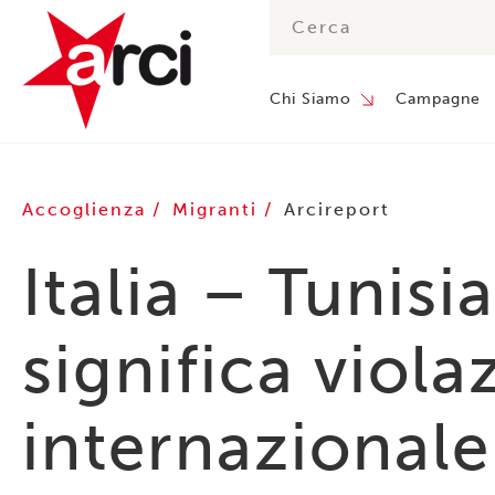
Chi Siamo
Campagne
Accoglienza
Migranti
Arcireport
Italia – Tunis
significa viola
internazionale