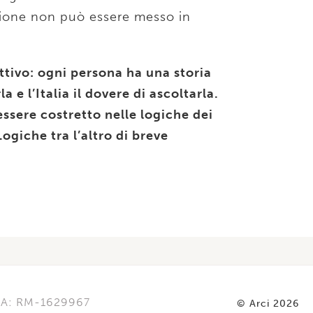
tezione non può essere messo in
gettivo: ogni persona ha una storia
a e l’Italia il dovere di ascoltarla.
ssere costretto nelle logiche dei
Logiche tra l’altro di breve
REA: RM-1629967
© Arci 2026