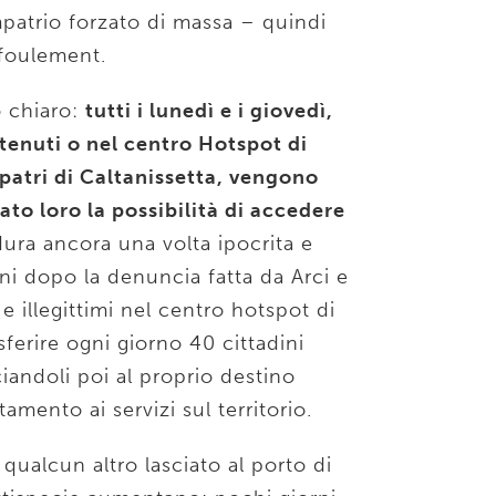
impatrio forzato di massa – quindi
efoulement.
o chiaro:
tutti i lunedì e i giovedì,
ttenuti o nel centro Hotspot di
patri di Caltanissetta, vengono
ato loro la possibilità di accedere
ura ancora una volta ipocrita e
ni dopo la denuncia fatta da Arci e
e illegittimi nel centro hotspot di
asferire ogni giorno 40 cittadini
sciandoli poi al proprio destino
mento ai servizi sul territorio.
qualcun altro lasciato al porto di