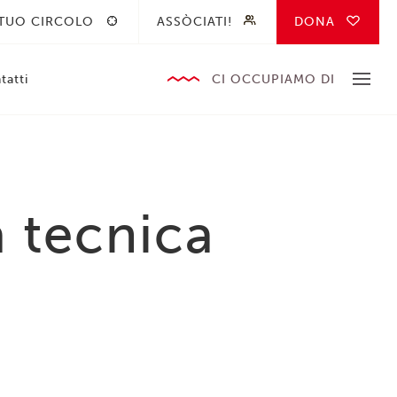
 TUO CIRCOLO
ASSÒCIATI!
DONA
tatti
CI OCCUPIAMO DI
a tecnica