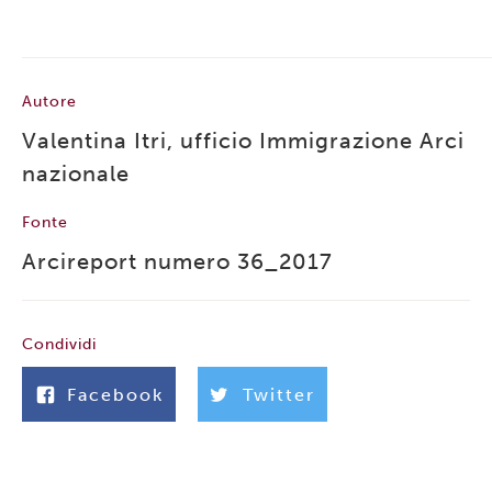
Autore
Valentina Itri, ufficio Immigrazione Arci
nazionale
Fonte
Arcireport numero 36_2017
Condividi
Facebook
Twitter