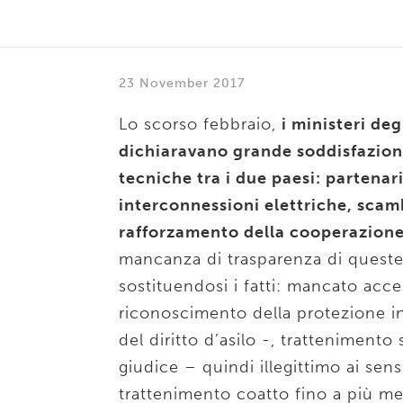
23 November 2017
Lo scorso febbraio,
i ministeri deg
dichiaravano grande soddisfazione 
tecniche tra i due paesi: partenar
interconnessioni elettriche, scam
rafforzamento della cooperazione 
mancanza di trasparenza di quest
sostituendosi i fatti: mancato acce
riconoscimento della protezione i
del diritto d’asilo -, tratteniment
giudice – quindi illegittimo ai sens
trattenimento coatto fino a più me