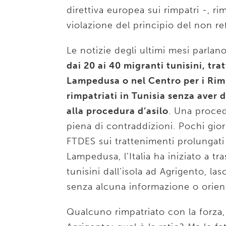
direttiva europea sui rimpatri -, r
violazione del principio del non r
Le notizie degli ultimi mesi parlan
dai 20 ai 40 migranti tunisini, tra
Lampedusa o nel Centro per i Rim
rimpatriati in Tunisia senza aver d
alla procedura d’asilo
. Una proced
piena di contraddizioni. Pochi gior
FTDES sui trattenimenti prolungati 
Lampedusa, l’Italia ha iniziato a tr
tunisini dall’isola ad Agrigento, la
senza alcuna informazione o orienta
Qualcuno rimpatriato con la forza, 