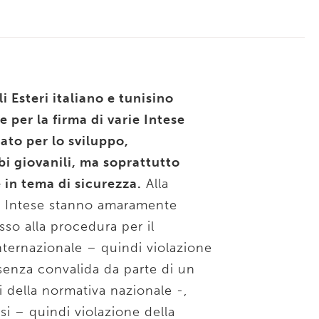
li Esteri italiano e tunisino
per la firma di varie Intese
iato per lo sviluppo,
bi giovanili, ma soprattutto
in tema di sicurezza.
Alla
e Intese stanno amaramente
sso alla procedura per il
nternazionale – quindi violazione
o senza convalida da parte di un
i della normativa nazionale -,
si – quindi violazione della