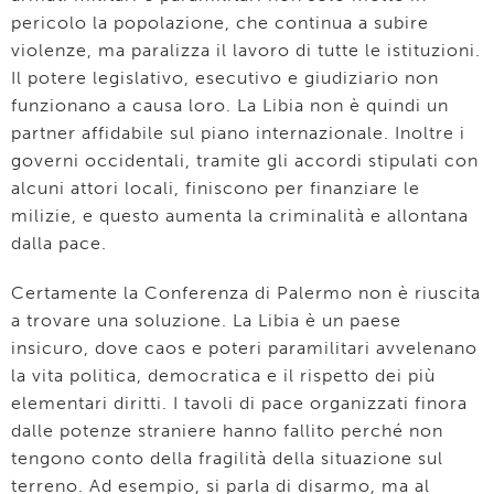
pericolo la popolazione, che continua a subire
violenze, ma paralizza il lavoro di tutte le istituzioni.
Il potere legislativo, esecutivo e giudiziario non
funzionano a causa loro. La Libia non è quindi un
partner affidabile sul piano internazionale. Inoltre i
governi occidentali, tramite gli accordi stipulati con
alcuni attori locali, finiscono per finanziare le
milizie, e questo aumenta la criminalità e allontana
dalla pace.
Certamente la Conferenza di Palermo non è riuscita
a trovare una soluzione. La Libia è un paese
insicuro, dove caos e poteri paramilitari avvelenano
la vita politica, democratica e il rispetto dei più
elementari diritti. I tavoli di pace organizzati finora
dalle potenze straniere hanno fallito perché non
tengono conto della fragilità della situazione sul
terreno. Ad esempio, si parla di disarmo, ma al