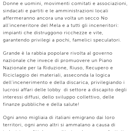
Donne e uomini, movimenti comitati e associazioni,
sindacati e partiti e le amministrazioni locali
affermeranno ancora una volta un secco No
all’inceneritore del Mela e a tutti gli inceneritori:
impianti che distruggono ricchezze e vite,
garantendo privilegi a pochi, famelici speculatori.
Grande è la rabbia popolare rivolta al governo
nazionale che invece di promuovere un Piano
Nazionale per la Riduzione, Riuso, Recupero e
Riciclaggio dei materiali, asseconda la logica
dell’incenerimento e della discarica, privilegiando i
lucrosi affari delle lobby di settore a discapito degli
interessi diffusi, dello sviluppo collettivo, delle
finanze pubbliche e della salute!
Ogni anno migliaia di italiani emigrano dai loro
territori, ogni anno altri si ammalano a causa di