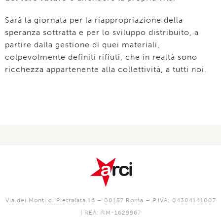
Sarà la giornata per la riappropriazione della
speranza sottratta e per lo sviluppo distribuito, a
partire dalla gestione di quei materiali,
colpevolmente definiti rifiuti, che in realtà sono
ricchezza appartenente alla collettività, a tutti noi.
Via dei Monti di Pietralata 16 – 00157 Roma – P.IVA: 04304141007
| REA: RM-1629967