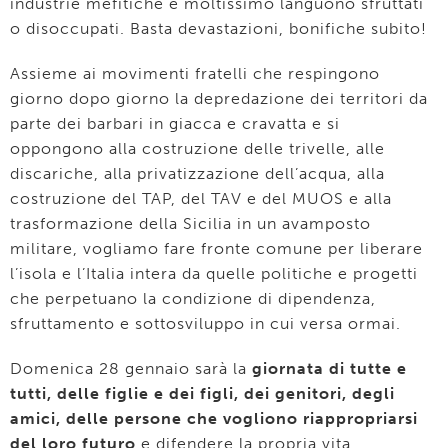
industrie mefitiche e moltissimo languono sfruttati
o disoccupati. Basta devastazioni, bonifiche subito!
Assieme ai movimenti fratelli che respingono
giorno dopo giorno la depredazione dei territori da
parte dei barbari in giacca e cravatta e si
oppongono alla costruzione delle trivelle, alle
discariche, alla privatizzazione dell’acqua, alla
costruzione del TAP, del TAV e del MUOS e alla
trasformazione della Sicilia in un avamposto
militare, vogliamo fare fronte comune per liberare
l’isola e l’Italia intera da quelle politiche e progetti
che perpetuano la condizione di dipendenza,
sfruttamento e sottosviluppo in cui versa ormai.
Domenica 28 gennaio sarà la
giornata di tutte e
tutti, delle figlie e dei figli, dei genitori, degli
amici, delle persone che vogliono riappropriarsi
del loro futuro
e difendere la propria vita.