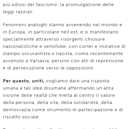
più odiosi del fascismo: la promulgazione delle
leggi razziali.
Fenomeni analoghi stanno avvenendo nel mondo e
in Europa, in particolare nell’est, e si manifestano
specialmente attraverso risorgenti chiusure
nazionalistiche e xenofobe, con cortei e iniziative di
stampo oscurantista o nazista, come recentemente
avvenuto a Varsavia, persino con atti di repressione
e di persecuzione verso le opposizioni.
Per questo, uniti,
vogliamo dare una risposta
umana a tali idee disumane affermando un’altra
visione delle realtà che metta al centro il valore
della persona, della vita, della solidarietà, della
democrazia come strumento di partecipazione e di
riscatto sociale.