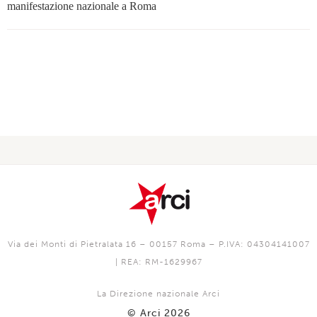
manifestazione nazionale a Roma
Via dei Monti di Pietralata 16 – 00157 Roma – P.IVA: 04304141007
| REA: RM-1629967
La Direzione nazionale Arci
© Arci 2026