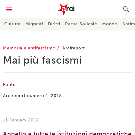
Cultura
Migranti
Diritti
Paese Solidale
Mondo
Antim
Memoria e antifascismo
Arcireport
Mai più fascismi
Fonte
Arcireport numero 1_2018
11 January 2018
Appello a tutte le istituzioni democratiche