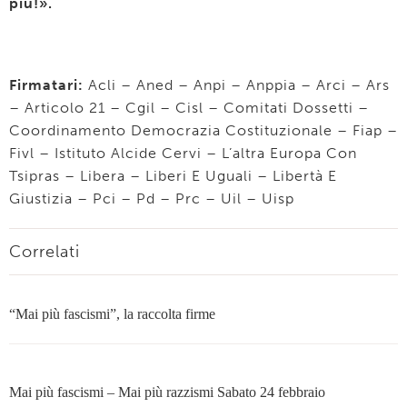
più!».
Firmatari:
Acli – Aned – Anpi – Anppia – Arci – Ars
– Articolo 21 – Cgil – Cisl – Comitati Dossetti –
Coordinamento Democrazia Costituzionale – Fiap –
Fivl – Istituto Alcide Cervi – L’altra Europa Con
Tsipras – Libera – Liberi E Uguali – Libertà E
Giustizia – Pci – Pd – Prc – Uil – Uisp
Correlati
“Mai più fascismi”, la raccolta firme
Mai più fascismi – Mai più razzismi Sabato 24 febbraio