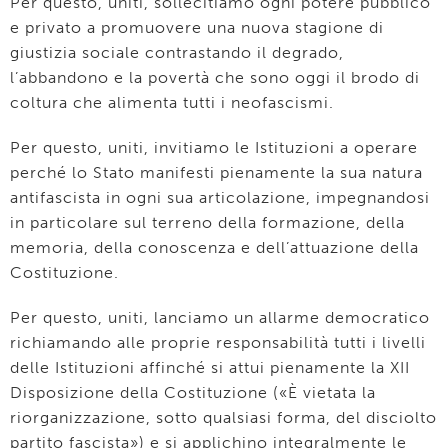
Per questo, uniti, sollecitiamo ogni potere pubblico
e privato a promuovere una nuova stagione di
giustizia sociale contrastando il degrado,
l’abbandono e la povertà che sono oggi il brodo di
coltura che alimenta tutti i neofascismi.
Per questo, uniti, invitiamo le Istituzioni a operare
perché lo Stato manifesti pienamente la sua natura
antifascista in ogni sua articolazione, impegnandosi
in particolare sul terreno della formazione, della
memoria, della conoscenza e dell’attuazione della
Costituzione.
Per questo, uniti, lanciamo un allarme democratico
richiamando alle proprie responsabilità tutti i livelli
delle Istituzioni affinché si attui pienamente la XII
Disposizione della Costituzione («È vietata la
riorganizzazione, sotto qualsiasi forma, del disciolto
partito fascista») e si applichino integralmente le