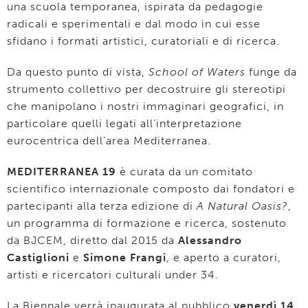
una scuola temporanea, ispirata da pedagogie
radicali e sperimentali e dal modo in cui esse
sfidano i formati artistici, curatoriali e di ricerca.
Da questo punto di vista,
School of Waters
funge da
strumento collettivo per decostruire gli stereotipi
che manipolano i nostri immaginari geografici, in
particolare quelli legati all’interpretazione
eurocentrica dell’area Mediterranea.
MEDITERRANEA 19
è curata da un comitato
scientifico internazionale composto dai fondatori e
partecipanti alla terza edizione di
A Natural Oasis?
,
un programma di formazione e ricerca, sostenuto
da BJCEM, diretto dal 2015 da
Alessandro
Castiglioni
e
Simone Frangi
, e aperto a curatori,
artisti e ricercatori culturali under 34.
La Biennale verrà inaugurata al pubblico
venerdì 14