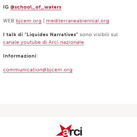
IG
@school_of_waters
WEB
bjcem.org
|
mediterraneabiennial.org
I talk di “Liquides Narratives”
sono visibili sul
canale youtube di Arci nazionale
Informazioni
:
communication@bjcem.org