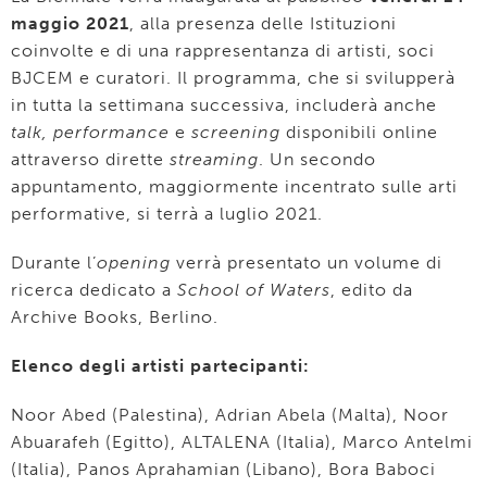
maggio 2021
, alla presenza delle Istituzioni
coinvolte e di una rappresentanza di artisti, soci
BJCEM e curatori. Il programma, che si svilupperà
in tutta la settimana successiva, includerà anche
talk, performance
e
screening
disponibili online
attraverso dirette
streaming
. Un secondo
appuntamento, maggiormente incentrato sulle arti
performative, si terrà a luglio 2021.
Durante l’
opening
verrà presentato un volume di
ricerca dedicato a
School of Waters
, edito da
Archive Books, Berlino.
Elenco degli artisti partecipanti:
Noor Abed (Palestina), Adrian Abela (Malta), Noor
Abuarafeh (Egitto), ALTALENA (Italia), Marco Antelmi
(Italia), Panos Aprahamian (Libano), Bora Baboci