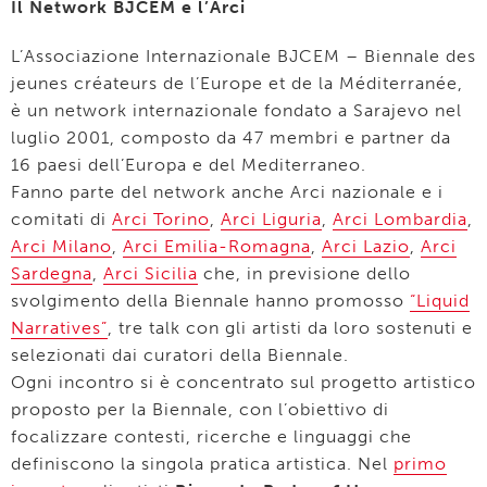
Il Network BJCEM e l’Arci
L’Associazione Internazionale BJCEM – Biennale des
jeunes créateurs de l’Europe et de la Méditerranée,
è un network internazionale fondato a Sarajevo nel
luglio 2001, composto da 47 membri e partner da
16 paesi dell’Europa e del Mediterraneo.
Fanno parte del network anche Arci nazionale e i
comitati di
Arci Torino
,
Arci Liguria
,
Arci Lombardia
,
Arci Milano
,
Arci Emilia-Romagna
,
Arci Lazio
,
Arci
Sardegna
,
Arci Sicilia
che, in previsione dello
svolgimento della Biennale hanno promosso
“Liquid
Narratives”
, tre talk con gli artisti da loro sostenuti e
selezionati dai curatori della Biennale.
Ogni incontro si è concentrato sul progetto artistico
proposto per la Biennale, con l’obiettivo di
focalizzare contesti, ricerche e linguaggi che
definiscono la singola pratica artistica. Nel
primo