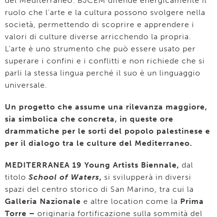
del Mediterraneo. BJCEM difende energicamente il
ruolo che l’arte e la cultura possono svolgere nella
società, permettendo di scoprire e apprendere i
valori di culture diverse arricchendo la propria.
L’arte è uno strumento che può essere usato per
superare i confini e i conflitti e non richiede che si
parli la stessa lingua perché il suo è un linguaggio
universale.
Un progetto che assume una rilevanza maggiore,
sia simbolica che concreta, in queste ore
drammatiche per le sorti del popolo palestinese e
per il dialogo tra le culture del Mediterraneo.
MEDITERRANEA 19 Young Artists Biennale,
dal
titolo
School of Waters
,
si svilupperà in diversi
spazi del centro storico di San Marino, tra cui la
Galleria Nazionale
e altre location come la
Prima
Torre –
originaria fortificazione sulla sommità del