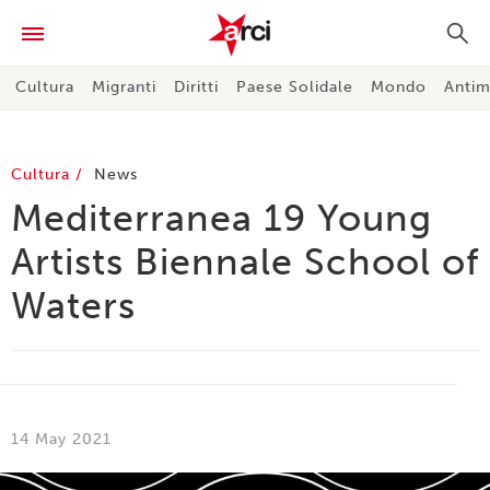
Cultura
Migranti
Diritti
Paese Solidale
Mondo
Antim
Cultura
News
Mediterranea 19 Young
Artists Biennale School of
Waters
14 May 2021