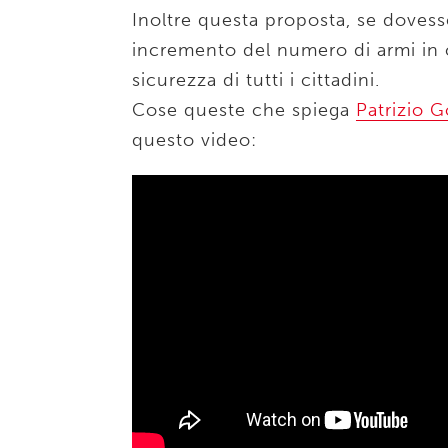
Inoltre questa proposta, se dovess
incremento del numero di armi in c
sicurezza di tutti i cittadini.
Cose queste che spiega
Patrizio G
questo video: