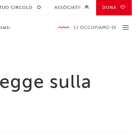
 TUO CIRCOLO
ASSÒCIATI!
DONA
tatti
CI OCCUPIAMO DI
legge sulla