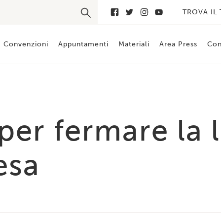
TROVA IL
Convenzioni
Appuntamenti
Materiali
Area Press
Con
per fermare la 
esa