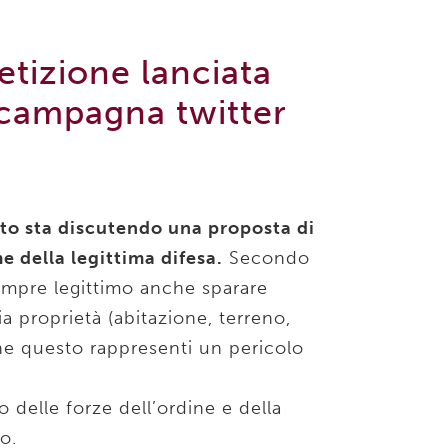
petizione lanciata
 campagna twitter
to sta discutendo una proposta di
 della legittima difesa.
Secondo
mpre legittimo anche sparare
ia proprietà (abitazione, terreno,
he questo rappresenti un pericolo
o delle forze dell’ordine e della
o.