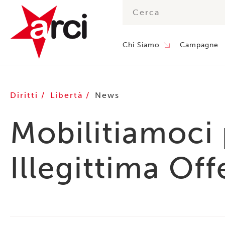
Chi Siamo
Campagne
Diritti
Libertà
News
Mobilitiamoci 
Illegittima Off