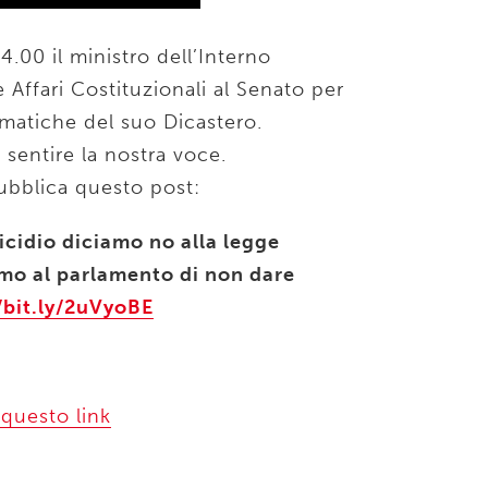
4.00 il ministro dell’Interno
Affari Costituzionali al Senato per
matiche del suo Dicastero.
 sentire la nostra voce.
pubblica questo post:
icidio diciamo no alla legge
amo al parlamento di non dare
/bit.ly/2uVyoBE
 questo link