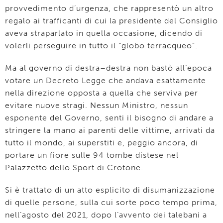
provvedimento d’urgenza, che rappresentò un altro
regalo ai trafficanti di cui la presidente del Consiglio
aveva straparlato in quella occasione, dicendo di
volerli perseguire in tutto il “globo terracqueo”.
Ma al governo di destra–destra non bastò all’epoca
votare un Decreto Legge che andava esattamente
nella direzione opposta a quella che serviva per
evitare nuove stragi. Nessun Ministro, nessun
esponente del Governo, senti il bisogno di andare a
stringere la mano ai parenti delle vittime, arrivati da
tutto il mondo, ai superstiti e, peggio ancora, di
portare un fiore sulle 94 tombe distese nel
Palazzetto dello Sport di Crotone.
Si è trattato di un atto esplicito di disumanizzazione
di quelle persone, sulla cui sorte poco tempo prima,
nell’agosto del 2021, dopo l’avvento dei talebani a