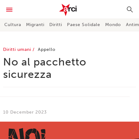
Cultura
Migranti
Diritti
Paese Solidale
Mondo
Antim
Diritti umani
Appello
No al pacchetto
sicurezza
10 December 2023