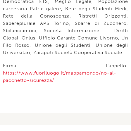
Democratica ETS, Meglio Legale, Popolazione
carceraria Patrie galere, Rete degli Studenti Medi,
Rete della Conoscenza, Ristretti Orizzonti,
Sapereplurale APS Torino, Sbarre di Zucchero,
Sbilanciamoci, Società Informazione – Diritti
Globali Onlus, Ufficio Garante Comune Livorno, Un
Filo Rosso, Unione degli Studenti, Unione degli
Universitari, Zarapoti Società Cooperativa Sociale
Firma l’appello:
https://www.fuoriluogo.it/mappamondo/no-al-
pacchetto-sicurezza/