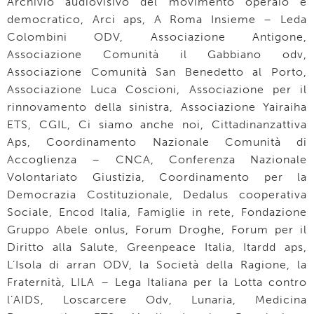
Archivio audiovisivo del movimento operaio e
democratico, Arci aps, A Roma Insieme – Leda
Colombini ODV, Associazione Antigone,
Associazione Comunità il Gabbiano odv,
Associazione Comunità San Benedetto al Porto,
Associazione Luca Coscioni, Associazione per il
rinnovamento della sinistra, Associazione Yairaiha
ETS, CGIL, Ci siamo anche noi, Cittadinanzattiva
Aps, Coordinamento Nazionale Comunità di
Accoglienza – CNCA, Conferenza Nazionale
Volontariato Giustizia, Coordinamento per la
Democrazia Costituzionale, Dedalus cooperativa
Sociale, Encod Italia, Famiglie in rete, Fondazione
Gruppo Abele onlus, Forum Droghe, Forum per il
Diritto alla Salute, Greenpeace Italia, Itardd aps,
L’Isola di arran ODV, la Società della Ragione, la
Fraternità, LILA – Lega Italiana per la Lotta contro
l’AIDS, Loscarcere Odv, Lunaria, Medicina