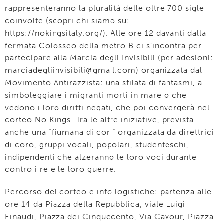
rappresenteranno la pluralità delle oltre 700 sigle
coinvolte (scopri chi siamo su:
https://nokingsitaly.org/). Alle ore 12 davanti dalla
fermata Colosseo della metro B ci s’incontra per
partecipare alla Marcia degli Invisibili (per adesioni:
marciadegliinvisibili@gmail.com) organizzata dal
Movimento Antirazzista: una sfilata di fantasmi, a
simboleggiare i migranti morti in mare o che
vedono i loro diritti negati, che poi convergerà nel
corteo No Kings. Tra le altre iniziative, prevista
anche una “fiumana di cori” organizzata da direttrici
di coro, gruppi vocali, popolari, studenteschi,
indipendenti che alzeranno le loro voci durante
contro i re e le loro guerre.
Percorso del corteo e info logistiche: partenza alle
ore 14 da Piazza della Repubblica, viale Luigi
Einaudi, Piazza dei Cinquecento, Via Cavour, Piazza