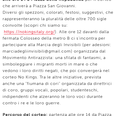
che arriverà a Piazza San Giovanni.
Diversi gli spezzoni, colorati, festosi, suggestivi, che
rappresenteranno la pluralità delle oltre 700 sigle
coinvolte (scopri chi siamo su:
https://nokingsitaly.org/
). Alle ore 12 davanti dalla
fermata Colosseo della metro B ci s’incontra per
partecipare alla Marcia degli Invisibili (per adesioni:
marciadegliinvisibili@gmail.com) organizzata dal
Movimento Antirazzista: una sfilata di fantasmi, a
simboleggiare i migranti morti in mare o che
vedono i loro diritti negati, che poi convergerà nel
corteo No Kings. Tra le altre iniziative, prevista
anche una “fiumana di cori” organizzata da direttrici
di coro, gruppi vocali, popolari, studenteschi,
indipendenti che alzeranno le loro voci durante
contro i re e le loro guerre.
Percorso del corteo:
partenza alle ore 14 da Piazza