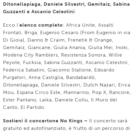
Ditonellapiaga, Daniele Silvestri, Gemitaiz, Sabina
Guzzanti e Ascanio Celestini
.
Ecco l’
elenco completo
: Africa Unite, Assalti
Frontali, Briga, Eugenio Cesaro (From Eugenio in via
Di Gioia), Danno & Craim, Frenetik & Orange,
Gemitaiz, Giancane, Giulia Anania, Giulia Mei, Inoki,
Modena City Ramblers, Resistenza Sonora, Willie
Peyote, Fucksia, Sabina Guzzanti, Ascanio Celestini,
Federica Sabatini, Giacomo Stallone, Edoardo
Purgatori, Anna Castiglia, Bandabardò,
Ditonellapiaga, Daniele Silvestri, Dutch Nazari, Erica
Mou, Espana Circo Este, Mannarino, Pop X, Rancore,
Ester Pantano, Laika, Daniele Collu, Il Muro del
Canto, El Partido.
Sostieni il concertone No Kings –
Il concerto sarà
gratuito ed autofinanziato, è frutto di un percorso di