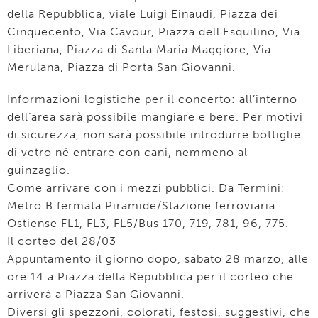
della Repubblica, viale Luigi Einaudi, Piazza dei
Cinquecento, Via Cavour, Piazza dell’Esquilino, Via
Liberiana, Piazza di Santa Maria Maggiore, Via
Merulana, Piazza di Porta San Giovanni.
Informazioni logistiche per il concerto: all’interno
dell’area sarà possibile mangiare e bere. Per motivi
di sicurezza, non sarà possibile introdurre bottiglie
di vetro né entrare con cani, nemmeno al
guinzaglio.
Come arrivare con i mezzi pubblici. Da Termini:
Metro B fermata Piramide/Stazione ferroviaria
Ostiense FL1, FL3, FL5/Bus 170, 719, 781, 96, 775.
Il corteo del 28/03
Appuntamento il giorno dopo, sabato 28 marzo, alle
ore 14 a Piazza della Repubblica per il corteo che
arriverà a Piazza San Giovanni.
Diversi gli spezzoni, colorati, festosi, suggestivi, che