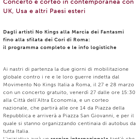
Concerto e corteo in contemporanea con
UK, Usa e altri Paesi esteri
Dagli artisti No Kings alla Marcia dei Fantasmi
fino alla sfilata dei Cori di Roma:
il programma completo e le info logistiche
Ai nastri di partenza la due giorni di mobilitazione
globale contro i re e le loro guerre indetta dal
Movimento No Kings Italia a Roma, il 27 e 28 marzo
con un concerto gratuito, venerdì 27 dalle ore 15:30
alla Città dell’Altra Economia, e un corteo
nazionale, che partirà alle ore 14 da Piazza della
Repubblica e arriverà a Piazza San Giovanni, e per il
quale si stanno organizzando centinaia di autobus da
tutta Italia.
L’iniziativa avrà un
respiro internazionale
tant’è che