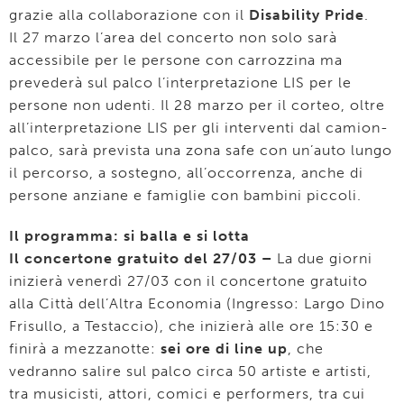
grazie alla collaborazione con il
Disability Pride
.
Il 27 marzo l’area del concerto non solo sarà
accessibile per le persone con carrozzina ma
prevederà sul palco l’interpretazione LIS per le
persone non udenti. Il 28 marzo per il corteo, oltre
all’interpretazione LIS per gli interventi dal camion-
palco, sarà prevista una zona safe con un’auto lungo
il percorso, a sostegno, all’occorrenza, anche di
persone anziane e famiglie con bambini piccoli.
Il programma: si balla e si lotta
Il concertone gratuito del 27/03 –
La due giorni
inizierà venerdì 27/03 con il concertone gratuito
alla Città dell’Altra Economia (Ingresso: Largo Dino
Frisullo, a Testaccio), che inizierà alle ore 15:30 e
finirà a mezzanotte:
sei ore di line up
, che
vedranno salire sul palco circa 50 artiste e artisti,
tra musicisti, attori, comici e performers, tra cui