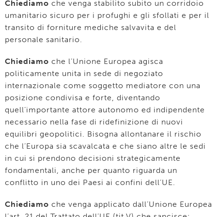
Chiediamo
che venga stabilito subito un corridoio
umanitario sicuro per i profughi e gli sfollati e per il
transito di forniture mediche salvavita e del
personale sanitario.
Chiediamo
che l’Unione Europea agisca
politicamente unita in sede di negoziato
internazionale come soggetto mediatore con una
posizione condivisa e forte, diventando
quell’importante attore autonomo ed indipendente
necessario nella fase di ridefinizione di nuovi
equilibri geopolitici. Bisogna allontanare il rischio
che l’Europa sia scavalcata e che siano altre le sedi
in cui si prendono decisioni strategicamente
fondamentali, anche per quanto riguarda un
conflitto in uno dei Paesi ai confini dell’UE.
Chiediamo
che venga applicato dall’Unione Europea
l’art. 21 del Trattato dell’UE (tit.V) che sancisce: