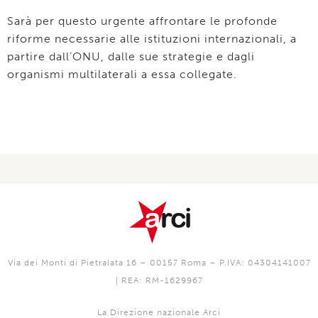
Sarà per questo urgente affrontare le profonde
riforme necessarie alle istituzioni internazionali, a
partire dall’ONU, dalle sue strategie e dagli
organismi multilaterali a essa collegate.
Via dei Monti di Pietralata 16 – 00157 Roma – P.IVA: 04304141007
| REA: RM-1629967
La Direzione nazionale Arci