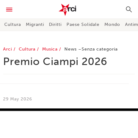
Cultura
Migranti
Diritti
Paese Solidale
Mondo
Antim
Arci
Cultura
Musica
News
Senza categoria
Premio Ciampi 2026
29 May 2026