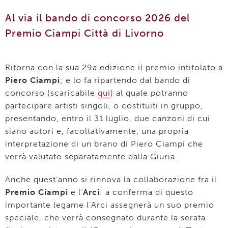
Al via il bando di concorso 2026 del
Premio Ciampi Città di Livorno
Ritorna con la sua 29a edizione il premio intitolato a
Piero Ciampi
; e lo fa ripartendo dal bando di
concorso (scaricabile
qui
) al quale potranno
partecipare artisti singoli, o costituiti in gruppo,
presentando, entro il 31 luglio, due canzoni di cui
siano autori e, facoltativamente, una propria
interpretazione di un brano di Piero Ciampi che
verrà valutato separatamente dalla Giuria.
Anche quest’anno si rinnova la collaborazione fra il
Premio Ciampi
e l’
Arci
: a conferma di questo
importante legame l’Arci assegnerà un suo premio
speciale, che verrà consegnato durante la serata