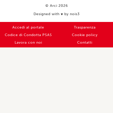
© Arci 2026
Designed with
by nois3
♥️
Accedi al portale
Trasparenza
Codice di Condotta PSAS
Cookie policy
Lavora con noi
Contatti