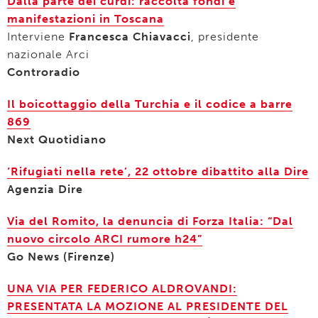
Dalla parte dei curdi: raccolta fondi e
manifestazioni in Toscana
Interviene
Francesca Chiavacci
, presidente
nazionale Arci
Controradio
Il boicottaggio della Turchia e il codice a barre
869
Next Quotidiano
‘Rifugiati nella rete’, 22 ottobre dibattito alla Dire
Agenzia Dire
Via del Romito, la denuncia di Forza Italia: “Dal
nuovo circolo ARCI rumore h24”
Go News (Firenze)
UNA VIA PER FEDERICO ALDROVANDI:
PRESENTATA LA MOZIONE AL PRESIDENTE DEL