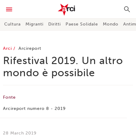
Cultura
Migranti
Diritti
Paese Solidale
Mondo
Antim
Arci
Arcireport
Rifestival 2019. Un altro
mondo è possibile
Fonte
Arcireport numero 8 - 2019
28 March 2019