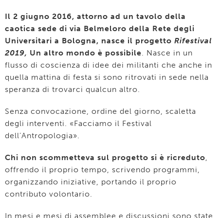
Il 2 giugno 2016, attorno ad un tavolo della
caotica sede di via Belmeloro della Rete degli
Universitari a Bologna, nasce il progetto
Rifestival
2019,
Un altro mondo è possibile
. Nasce in un
flusso di coscienza di idee dei militanti che anche in
quella mattina di festa si sono ritrovati in sede nella
speranza di trovarci qualcun altro.
Senza convocazione, ordine del giorno, scaletta
degli interventi. «Facciamo il Festival
dell’Antropologia».
Chi non scommetteva sul progetto si è ricreduto
,
offrendo il proprio tempo, scrivendo programmi,
organizzando iniziative, portando il proprio
contributo volontario.
In mesi e mesi di assemblee e discussioni sono state