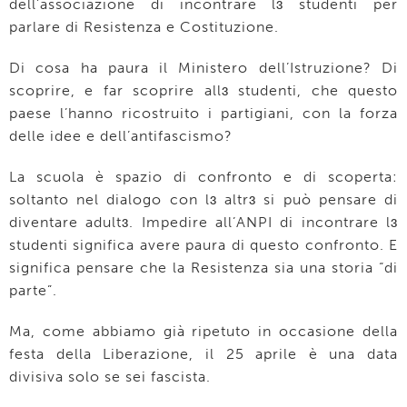
dell’associazione di incontrare lɜ studenti per
parlare di Resistenza e Costituzione.
Di cosa ha paura il Ministero dell’Istruzione? Di
scoprire, e far scoprire allɜ studenti, che questo
paese l’hanno ricostruito i partigiani, con la forza
delle idee e dell’antifascismo?
La scuola è spazio di confronto e di scoperta:
soltanto nel dialogo con lɜ altrɜ si può pensare di
diventare adultɜ. Impedire all’ANPI di incontrare lɜ
studenti significa avere paura di questo confronto. E
significa pensare che la Resistenza sia una storia “di
parte”.
Ma, come abbiamo già ripetuto in occasione della
festa della Liberazione, il 25 aprile è una data
divisiva solo se sei fascista.