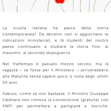
La scuola italiana ha paura della storia
contemporanea? Da decenni non si aggiornano le
indicazioni ministeriali, e lɜ studenti del nostro
paese continuano a studiare la storia fino, al
massimo, al secondo dopoguerra.
Nel frattempo è passato mezzo secolo, ma lɜ
ragazzɜ – se fosse per il Ministero – arriverebbero
alla Maturità senza sapere poco o nulla degli ultimi
50 anni.
Adesso, come se non bastasse, il Ministro Giuseppe
Valditara non rinnova la convenzione (gratuita) con
ANPI per permettere a partigianɜ e storichɜ