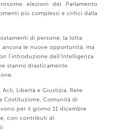
prossime elezioni del Parlamento
enti più complessi e critici dalla
postamenti di persone, la lotta
 e ancora le nuove opportunità, ma
n l’introduzione dell’Intelligenza
i che stanno drasticamente
sone.
 Acli, Libertà e Giustizia, Rete
la Costituzione, Comunità di
ovono per il giorno 11 dicembre
e, con contributi di
i.