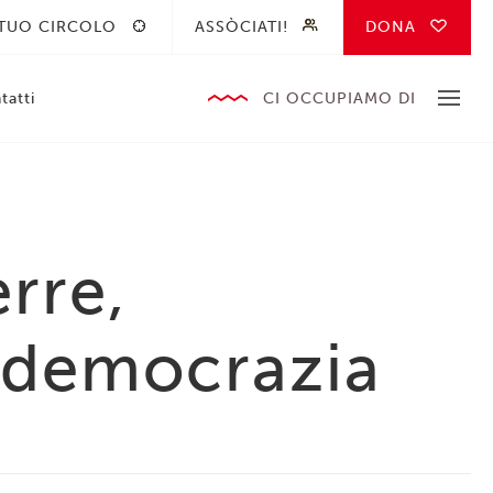
 TUO CIRCOLO
ASSÒCIATI!
DONA
tatti
CI OCCUPIAMO DI
rre,
, democrazia