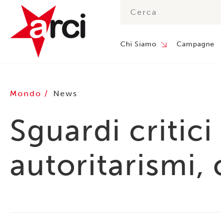
Chi Siamo
Campagne
Mondo
News
Sguardi critic
autoritarismi,