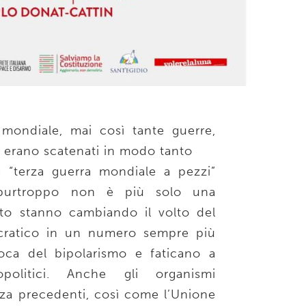
 mondiale, mai così tante guerre,
 si erano scatenati in modo tanto
a “terza guerra mondiale a pezzi”
 purtroppo non è più solo una
tto stanno cambiando il volto del
ratico in un numero sempre più
poca del bipolarismo e faticano a
opolitici. Anche gli organismi
nza precedenti, così come l’Unione