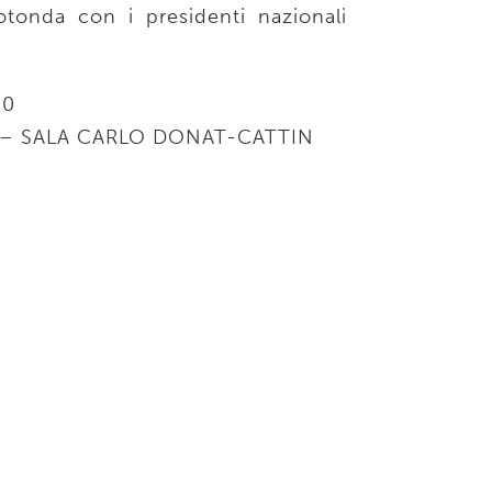
rotonda con i presidenti nazionali
30
3 – SALA CARLO DONAT-CATTIN