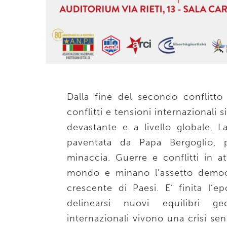
Dalla fine del secondo conflitto
conflitti e tensioni internazionali
devastante e a livello globale. L
paventata da Papa Bergoglio,
minaccia. Guerre e conflitti in a
mondo e minano l’assetto democ
crescente di Paesi. E’ finita l’e
delinearsi nuovi equilibri ge
internazionali vivono una crisi se