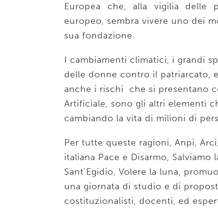
Europea che, alla vigilia delle 
europeo, sembra vivere uno dei mom
sua fondazione.
I cambiamenti climatici, i grandi s
delle donne contro il patriarcato,
anche i rischi che si presentano co
Artificiale, sono gli altri element
cambiando la vita di milioni di per
Per tutte queste ragioni, Anpi, Arci,
italiana Pace e Disarmo, Salviamo 
Sant’Egidio, Volere la luna, promu
una giornata di studio e di propost
costituzionalisti, docenti, ed espert