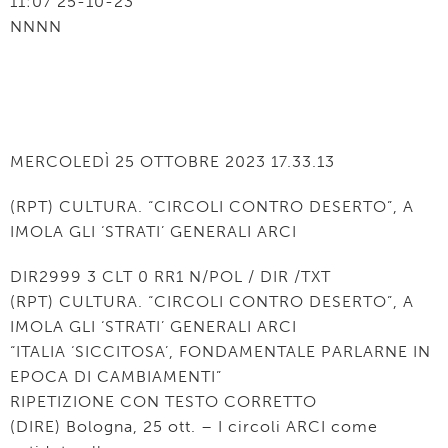
11:07 25-10-23
NNNN
MERCOLEDÌ 25 OTTOBRE 2023 17.33.13
(RPT) CULTURA. “CIRCOLI CONTRO DESERTO”, A
IMOLA GLI ‘STRATI’ GENERALI ARCI
DIR2999 3 CLT 0 RR1 N/POL / DIR /TXT
(RPT) CULTURA. “CIRCOLI CONTRO DESERTO”, A
IMOLA GLI ‘STRATI’ GENERALI ARCI
“ITALIA ‘SICCITOSA’, FONDAMENTALE PARLARNE IN
EPOCA DI CAMBIAMENTI”
RIPETIZIONE CON TESTO CORRETTO
(DIRE) Bologna, 25 ott. – I circoli ARCI come