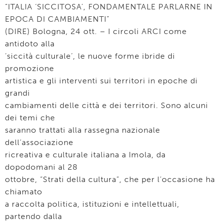
“ITALIA ‘SICCITOSA’, FONDAMENTALE PARLARNE IN
EPOCA DI CAMBIAMENTI”
(DIRE) Bologna, 24 ott. – I circoli ARCI come
antidoto alla
‘siccità culturale’, le nuove forme ibride di
promozione
artistica e gli interventi sui territori in epoche di
grandi
cambiamenti delle città e dei territori. Sono alcuni
dei temi che
saranno trattati alla rassegna nazionale
dell’associazione
ricreativa e culturale italiana a Imola, da
dopodomani al 28
ottobre, “Strati della cultura”, che per l’occasione ha
chiamato
a raccolta politica, istituzioni e intellettuali,
partendo dalla