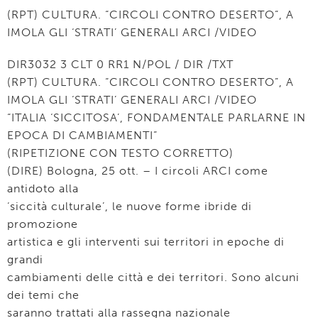
(RPT) CULTURA. “CIRCOLI CONTRO DESERTO”, A
IMOLA GLI ‘STRATI’ GENERALI ARCI /VIDEO
DIR3032 3 CLT 0 RR1 N/POL / DIR /TXT
(RPT) CULTURA. “CIRCOLI CONTRO DESERTO”, A
IMOLA GLI ‘STRATI’ GENERALI ARCI /VIDEO
“ITALIA ‘SICCITOSA’, FONDAMENTALE PARLARNE IN
EPOCA DI CAMBIAMENTI”
(RIPETIZIONE CON TESTO CORRETTO)
(DIRE) Bologna, 25 ott. – I circoli ARCI come
antidoto alla
‘siccità culturale’, le nuove forme ibride di
promozione
artistica e gli interventi sui territori in epoche di
grandi
cambiamenti delle città e dei territori. Sono alcuni
dei temi che
saranno trattati alla rassegna nazionale