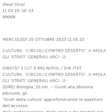
(Red/ Dire)
11:03 25-10-23
NNNN
MERCOLEDÌ 25 OTTOBRE 2023 11.05.22
CULTURA. “CIRCOLI CONTRO DESERTO”, A IMOLA
GLI ‘STRATI’ GENERALI ARCI -2-
DIR0757 3 CLT 0 RR1 N/POL / DIR /TXT
CULTURA. “CIRCOLI CONTRO DESERTO”, A IMOLA
GLI ‘STRATI’ GENERALI ARCI -2-
(DIRE) Bologna, 25 ott. – Giunti alla 16esima
edizione, gli
“Strati della cultura” approfondiranno le questioni
dell’accesso,
della partecipazione, degli spazi e dei modelli per