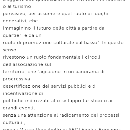
o al turismo
pervasivo, per assumere quel ruolo di luoghi
generativi, che
immaginino il futuro delle città a partire dai
quartieri e da un
ruolo di promozione culturale dal basso”. In questo
senso
rivestono un ruolo fondamentale i circoli
dell’associazione sul
territorio, che “agiscono in un panorama di
progressiva
desertificazione dei servizi pubblici e di
incentivazione di
politiche indirizzate allo sviluppo turistico o ai
grandi eventi,
senza una attenzione al radicamento dei processi
culturali”,
spiega Marco Pignatiello di ARCI Emilia-Romagna.