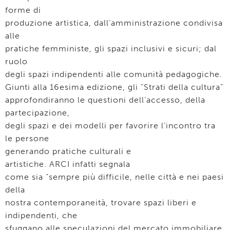
forme di
produzione artistica, dall’amministrazione condivisa
alle
pratiche femministe, gli spazi inclusivi e sicuri; dal
ruolo
degli spazi indipendenti alle comunità pedagogiche.
Giunti alla 16esima edizione, gli “Strati della cultura”
approfondiranno le questioni dell’accesso, della
partecipazione,
degli spazi e dei modelli per favorire l’incontro tra
le persone
generando pratiche culturali e
artistiche. ARCI infatti segnala
come sia “sempre più difficile, nelle città e nei paesi
della
nostra contemporaneità, trovare spazi liberi e
indipendenti, che
sfuggano alle speculazioni del mercato immobiliare