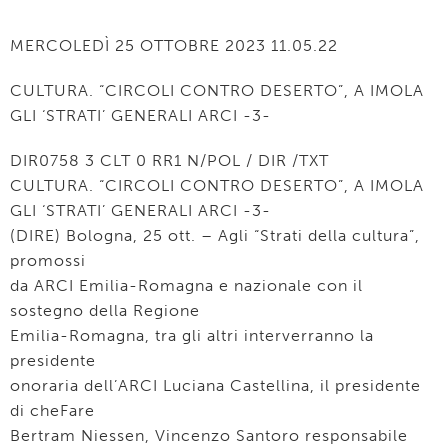
MERCOLEDÌ 25 OTTOBRE 2023 11.05.22
CULTURA. “CIRCOLI CONTRO DESERTO”, A IMOLA
GLI ‘STRATI’ GENERALI ARCI -3-
DIR0758 3 CLT 0 RR1 N/POL / DIR /TXT
CULTURA. “CIRCOLI CONTRO DESERTO”, A IMOLA
GLI ‘STRATI’ GENERALI ARCI -3-
(DIRE) Bologna, 25 ott. – Agli “Strati della cultura”,
promossi
da ARCI Emilia-Romagna e nazionale con il
sostegno della Regione
Emilia-Romagna, tra gli altri interverranno la
presidente
onoraria dell’ARCI Luciana Castellina, il presidente
di cheFare
Bertram Niessen, Vincenzo Santoro responsabile