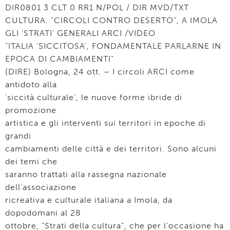
DIR0801 3 CLT 0 RR1 N/POL / DIR MVD/TXT
CULTURA. “CIRCOLI CONTRO DESERTO”, A IMOLA
GLI ‘STRATI’ GENERALI ARCI /VIDEO
“ITALIA ‘SICCITOSA’, FONDAMENTALE PARLARNE IN
EPOCA DI CAMBIAMENTI”
(DIRE) Bologna, 24 ott. – I circoli ARCI come
antidoto alla
‘siccità culturale’, le nuove forme ibride di
promozione
artistica e gli interventi sui territori in epoche di
grandi
cambiamenti delle città e dei territori. Sono alcuni
dei temi che
saranno trattati alla rassegna nazionale
dell’associazione
ricreativa e culturale italiana a Imola, da
dopodomani al 28
ottobre, “Strati della cultura”, che per l’occasione ha