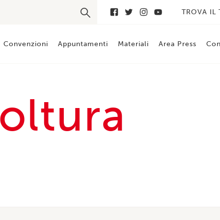
TROVA IL
Convenzioni
Appuntamenti
Materiali
Area Press
Con
oltura