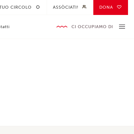
 TUO CIRCOLO
ASSÒCIATI!
DONA
tatti
CI OCCUPIAMO DI