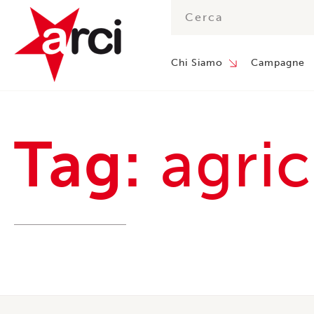
Chi Siamo
Campagne
Tag:
agric