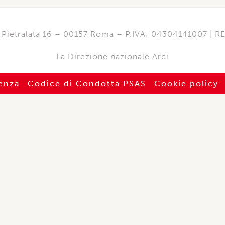
di Pietralata 16 – 00157 Roma – P.IVA: 04304141007 | 
La Direzione nazionale Arci
enza
Codice di Condotta PSAS
Cookie policy