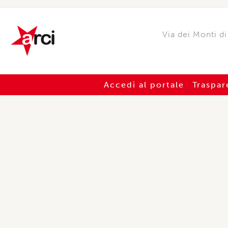
Via dei Monti 
Accedi al portale
Traspar