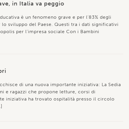
e, in Italia va peggio
à educativa è un fenomeno grave e per l’83% degli
lo sviluppo del Paese. Questi tra i dati significativi
opolis per l’impresa sociale Con i Bambini
bri
ricchisce di una nuova importante iniziativa: La Sedia
ni e ragazzi che propone letture, corsi di
iniziativa ha trovato ospitalità presso il circolo
…]