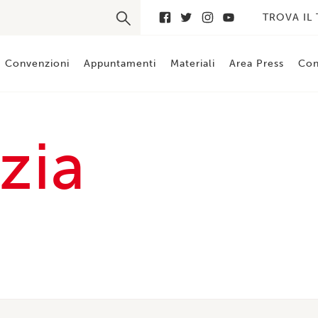
TROVA IL
Convenzioni
Appuntamenti
Materiali
Area Press
Con
zia