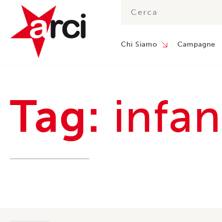
Chi Siamo
Campagne
Tag:
infan