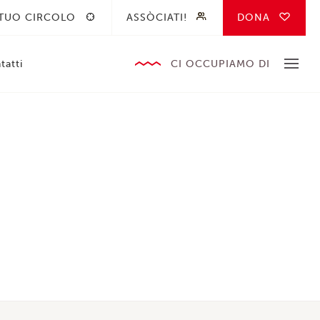
 TUO CIRCOLO
ASSÒCIATI!
DONA
tatti
CI OCCUPIAMO DI