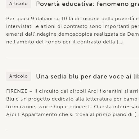
Povertà educativa: fenomeno grav
Articolo
Per quasi 9 italiani su 10 la diffusione della povert
intervistati le azioni di contrasto sono importanti per 
emersi dall’indagine demoscopica realizzata da Dem
nell’ambito del Fondo per il contrasto della […]
Una sedia blu per dare voce ai li
Articolo
FIRENZE – Il circuito dei circoli Arci fiorentini si ar
Blu è un progetto dedicato alla letteratura per bambi
formazione, workshop e concerti. Questa interessante 
Arci L’Appartamento che si trova al primo piano di [