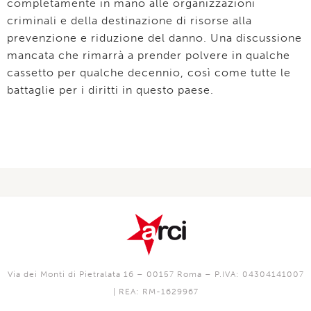
completamente in mano alle organizzazioni
criminali e della destinazione di risorse alla
prevenzione e riduzione del danno. Una discussione
mancata che rimarrà a prender polvere in qualche
cassetto per qualche decennio, così come tutte le
battaglie per i diritti in questo paese.
Via dei Monti di Pietralata 16 – 00157 Roma – P.IVA: 04304141007
| REA: RM-1629967