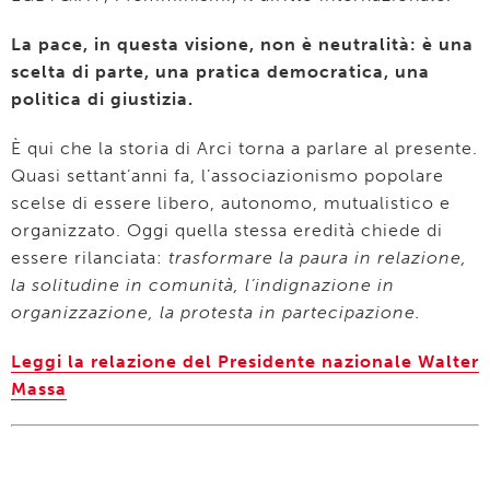
La pace, in questa visione, non è neutralità: è una
scelta di parte, una pratica democratica, una
politica di giustizia.
È qui che la storia di Arci torna a parlare al presente.
Quasi settant’anni fa, l’associazionismo popolare
scelse di essere libero, autonomo, mutualistico e
organizzato. Oggi quella stessa eredità chiede di
essere rilanciata:
trasformare la paura in relazione,
la solitudine in comunità, l’indignazione in
organizzazione, la protesta in partecipazione.
Leggi la relazione del Presidente nazionale Walter
Massa