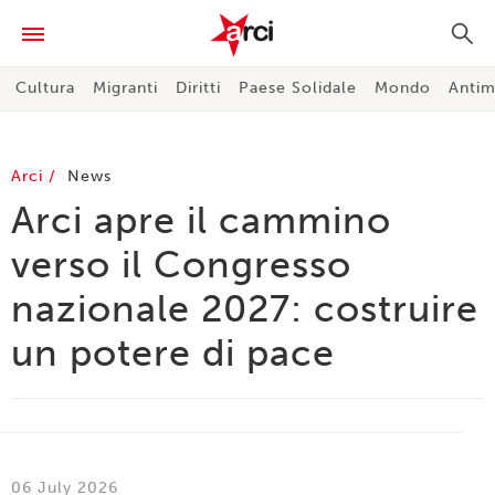
Cultura
Migranti
Diritti
Paese Solidale
Mondo
Antim
Arci
News
Arci apre il cammino
verso il Congresso
nazionale 2027: costruire
un potere di pace
06 July 2026