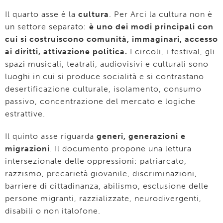
Il quarto asse è la
cultura
. Per Arci la cultura non è
un settore separato:
è uno dei modi principali con
cui si costruiscono comunità, immaginari, accesso
ai diritti, attivazione politica.
I circoli, i festival, gli
spazi musicali, teatrali, audiovisivi e culturali sono
luoghi in cui si produce socialità e si contrastano
desertificazione culturale, isolamento, consumo
passivo, concentrazione del mercato e logiche
estrattive.
Il quinto asse riguarda
generi, generazioni e
migrazioni
. Il documento propone una lettura
intersezionale delle oppressioni: patriarcato,
razzismo, precarietà giovanile, discriminazioni,
barriere di cittadinanza, abilismo, esclusione delle
persone migranti, razzializzate, neurodivergenti,
disabili o non italofone.