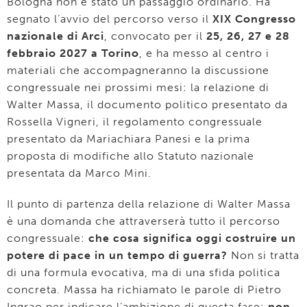
Bologna non è stato un passaggio ordinario. Ha
segnato l’avvio del percorso verso il
XIX Congresso
nazionale di Arci
, convocato per il
25, 26, 27 e 28
febbraio 2027 a Torino
, e ha messo al centro i
materiali che accompagneranno la discussione
congressuale nei prossimi mesi: la relazione di
Walter Massa, il documento politico presentato da
Rossella Vigneri, il regolamento congressuale
presentato da Mariachiara Panesi e la prima
proposta di modifiche allo Statuto nazionale
presentata da Marco Mini.
Il punto di partenza della relazione di Walter Massa
è una domanda che attraverserà tutto il percorso
congressuale:
che cosa significa oggi costruire un
potere di pace in un tempo di guerra?
Non si tratta
di una formula evocativa, ma di una sfida politica
concreta. Massa ha richiamato le parole di Pietro
Ingrao per indicare l’ambizione di questa fase:
non