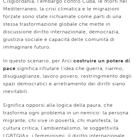
Cisgiordania, l’embargo contro Cuba, le morti nel
Mediterraneo, la crisi climatica e le migrazioni
forzate sono state richiamate come parti di una
stessa trasformazione globale che mette in
discussione diritto internazionale, democrazia,
giustizia sociale e capacità delle comunità di
immaginare futuro.
In questo scenario, per Arci
costruire un potere di
pace
significa rifiutare l’idea che guerra, riarmo,
disuguaglianze, lavoro povero, restringimento degli
spazi democratici e arretramento dei diritti siano
inevitabili.
Significa opporsi alla logica della paura, che
trasforma ogni problema in un nemico: la persona
migrante, chi vive in povertà, chi manifesta, la
cultura critica, l’ambientalismo, le soggettività
LGBTQIA+, i femminismi, il diritto internazionale.