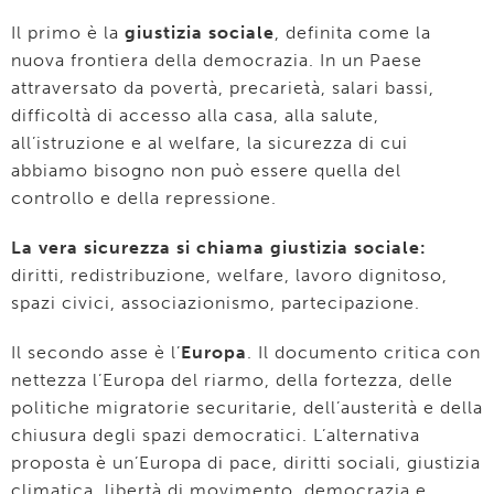
Il primo è la
giustizia sociale
, definita come la
nuova frontiera della democrazia. In un Paese
attraversato da povertà, precarietà, salari bassi,
difficoltà di accesso alla casa, alla salute,
all’istruzione e al welfare, la sicurezza di cui
abbiamo bisogno non può essere quella del
controllo e della repressione.
La vera sicurezza si chiama giustizia sociale:
diritti, redistribuzione, welfare, lavoro dignitoso,
spazi civici, associazionismo, partecipazione.
Il secondo asse è l’
Europa
. Il documento critica con
nettezza l’Europa del riarmo, della fortezza, delle
politiche migratorie securitarie, dell’austerità e della
chiusura degli spazi democratici. L’alternativa
proposta è un’Europa di pace, diritti sociali, giustizia
climatica, libertà di movimento, democrazia e