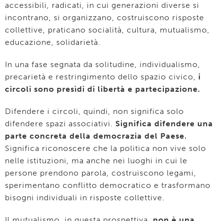
accessibili, radicati, in cui generazioni diverse si
incontrano, si organizzano, costruiscono risposte
collettive, praticano socialità, cultura, mutualismo,
educazione, solidarietà.
In una fase segnata da solitudine, individualismo,
precarietà e restringimento dello spazio civico,
i
circoli sono presìdi di libertà e partecipazione.
Difendere i circoli, quindi, non significa solo
difendere spazi associativi.
Significa difendere una
parte concreta della democrazia del Paese.
Significa riconoscere che la politica non vive solo
nelle istituzioni, ma anche nei luoghi in cui le
persone prendono parola, costruiscono legami,
sperimentano conflitto democratico e trasformano
bisogni individuali in risposte collettive.
Il mutualismo, in questa prospettiva,
non è una