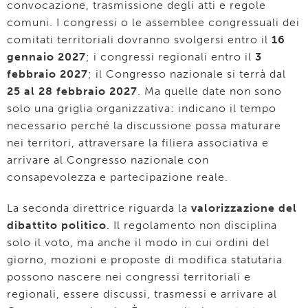
convocazione, trasmissione degli atti e regole
comuni. I congressi o le assemblee congressuali dei
comitati territoriali dovranno svolgersi entro il
16
gennaio 2027
; i congressi regionali entro il
3
febbraio 2027
; il Congresso nazionale si terrà dal
25 al 28 febbraio 2027
. Ma quelle date non sono
solo una griglia organizzativa: indicano il tempo
necessario perché la discussione possa maturare
nei territori, attraversare la filiera associativa e
arrivare al Congresso nazionale con
consapevolezza e partecipazione reale.
La seconda direttrice riguarda la
valorizzazione del
dibattito politico
. Il regolamento non disciplina
solo il voto, ma anche il modo in cui ordini del
giorno, mozioni e proposte di modifica statutaria
possono nascere nei congressi territoriali e
regionali, essere discussi, trasmessi e arrivare al