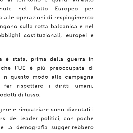
enute nel Patto Europeo per
ca alle operazioni di respingimento
gono sulla rotta balcanica e nel
bblighi costituzionali, europei e
ia è stata, prima della guerra in
e che l’UE è più preoccupata di
o in questo modo alle campagna
ar rispettare i diritti umani,
odotti di lusso.
gere e rimpatriare sono diventati i
rsi dei leader politici, con poche
 e la demografia suggerirebbero