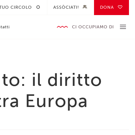
 TUO CIRCOLO
ASSÒCIATI!
DONA
tatti
CI OCCUPIAMO DI
: il diritto
stra Europa