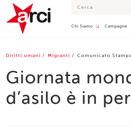
Chi Siamo
Campagne
Diritti umani
Migranti
Comunicato Stamp
Giornata mondia
d’asilo è in pe