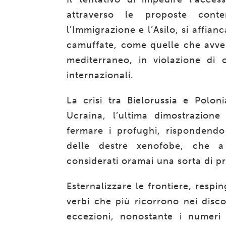
attraverso le proposte cont
l’Immigrazione e l’Asilo, si affian
camuffate, come quelle che avven
mediterraneo, in violazione di o
internazionali.
La crisi tra Bielorussia e Polon
Ucraina, l’ultima dimostrazion
fermare i profughi, rispondend
delle destre xenofobe, che a f
considerati oramai una sorta di pr
Esternalizzare le frontiere, respin
verbi che più ricorrono nei disco
eccezioni, nonostante i numeri