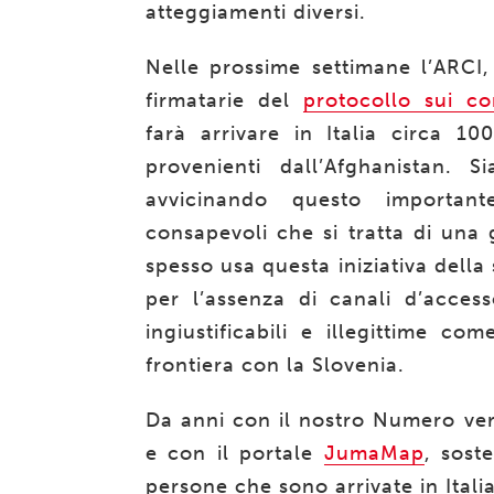
atteggiamenti diversi.
Nelle prossime settimane l’ARCI, 
firmatarie del
protocollo sui co
farà arrivare in Italia circa 1
provenienti dall’Afghanistan. S
avvicinando questo importa
consapevoli che si tratta di una
spesso usa questa iniziativa della 
per l’assenza di canali d’accesso
ingiustificabili e illegittime co
frontiera con la Slovenia.
Da anni con il nostro Numero verde
e con il portale
JumaMap
, sost
persone che sono arrivate in Itali