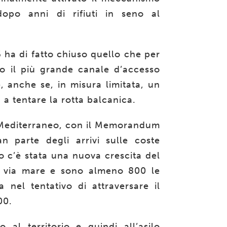
opo anni di rifiuti in seno al
 ha di fatto chiuso quello che per
 il più grande canale d’accesso
, anche se, in misura limitata, un
a tentare la rotta balcanica.
l Mediterraneo, con il Memorandum
n parte degli arrivi sulle coste
o c’è stata una nuova crescita del
o via mare e sono almeno
800 le
nel tentativo di attraversare il
000.
o al territorio e quindi all’asilo