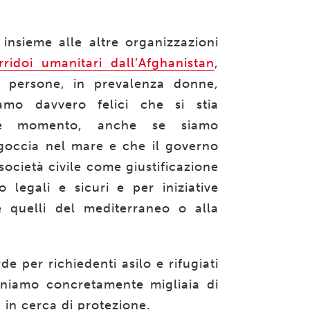
insieme alle altre organizzazioni
rridoi umanitari dall’Afghanistan
,
00 persone, in prevalenza donne,
iamo davvero felici che si stia
nte momento, anche se siamo
 goccia nel mare e che il governo
società civile come giustificazione
 legali e sicuri e per iniziative
me quelli del mediterraneo o alla
 per richiedenti asilo e rifugiati
eniamo concretamente migliaia di
a in cerca di protezione.