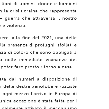
ilioni
di uomini, donne e bambini
n la crisi ucraina che rappresenta
– guerra che attraversa il nostro
e e violenza.
re, alla fine del 2021, una delle
a presenza di profughi, sfollati e
nza di coloro che sono obbligati a
o nelle immediate vicinanze del
 poter fare presto ritorno a casa.
ata dai numeri a disposizione di
li delle destre xenofobe e razziste
ogni mezzo l’arrivo in Europa di
unica eccezione è stata fatta per i
è finalmente attivato il meccanismo