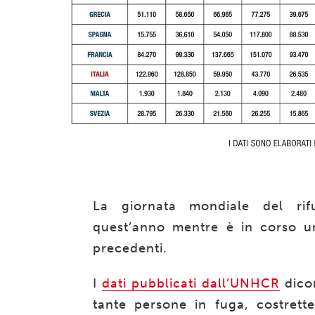
La giornata mondiale del rifu
quest’anno mentre è in corso un 
precedenti.
I
dati pubblicati dall’UNHCR
dicon
tante persone in fuga, costrette