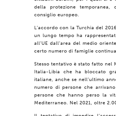
della protezione temporanea, d
consiglio europeo.
L’accordo con la Turchia del 2016
un lungo tempo ha rappresentato
all’UE dall’area del medio oriente
certo numero di famiglie continua 
Stesso tentativo è stato fatto ne
Italia-Libia che ha bloccato gra
italiane, anche se nell’ultimo ann
numero di persone che arrivan
persone che hanno perso la vita 
Mediterraneo. Nel 2021, oltre 2.
Il tentativo di impedire l’access