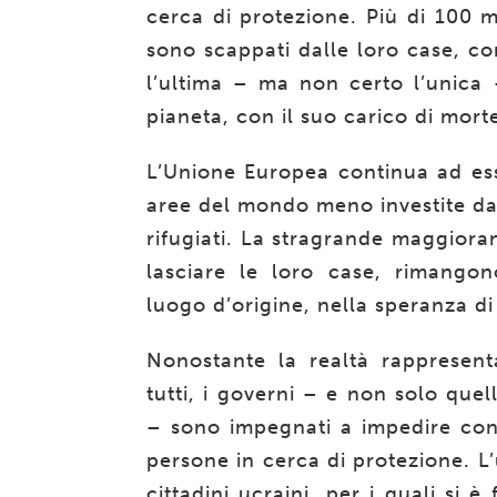
cerca di protezione.
Più di 100 m
sono scappati dalle loro case, co
l’ultima – ma non certo l’unica 
pianeta, con il suo carico di mort
L’Unione Europea continua ad esse
aree del mondo meno investite dall
rifugiati. La stragrande maggiora
lasciare le loro case, rimangon
luogo d’origine, nella speranza di
Nonostante la realtà rappresent
tutti, i governi – e non solo quel
– sono impegnati a impedire con 
persone in cerca di protezione. L’
cittadini ucraini, per i quali si 