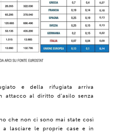
giato e della rifugiata arriva
attacco al diritto d’asilo senza
o che non ci sono mai state così
 a lasciare le proprie case e in