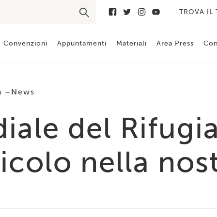
TROVA IL
Convenzioni
Appuntamenti
Materiali
Area Press
Con
a
News
le del Rifugiato
ricolo nella no