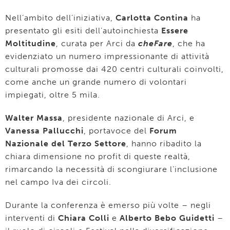
Nell’ambito dell’iniziativa,
Carlotta Contina
ha
presentato gli esiti dell’autoinchiesta
Essere
Moltitudine
, curata per Arci da
cheFare
, che ha
evidenziato un numero impressionante di attività
culturali promosse dai 420 centri culturali coinvolti,
come anche un grande numero di volontari
impiegati, oltre 5 mila.
Walter Massa
, presidente nazionale di Arci, e
Vanessa Pallucchi
, portavoce del
Forum
Nazionale del Terzo Settore
, hanno ribadito la
chiara dimensione no profit di queste realtà,
rimarcando la necessità di scongiurare l’inclusione
nel campo Iva dei circoli.
Durante la conferenza è emerso più volte – negli
interventi di
Chiara Colli
e
Alberto Bebo Guidetti
–