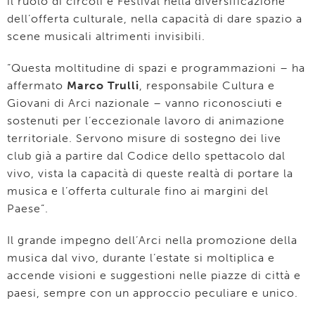
il ruolo di circoli e Festival nella diversificazione
dell’offerta culturale, nella capacità di dare spazio a
scene musicali altrimenti invisibili.
“Questa moltitudine di spazi e programmazioni – ha
affermato
Marco Trulli
, responsabile Cultura e
Giovani di Arci nazionale – vanno riconosciuti e
sostenuti per l’eccezionale lavoro di animazione
territoriale. Servono misure di sostegno dei live
club già a partire dal Codice dello spettacolo dal
vivo, vista la capacità di queste realtà di portare la
musica e l’offerta culturale fino ai margini del
Paese”.
Il grande impegno dell’Arci nella promozione della
musica dal vivo, durante l’estate si moltiplica e
accende visioni e suggestioni nelle piazze di città e
paesi, sempre con un approccio peculiare e unico.