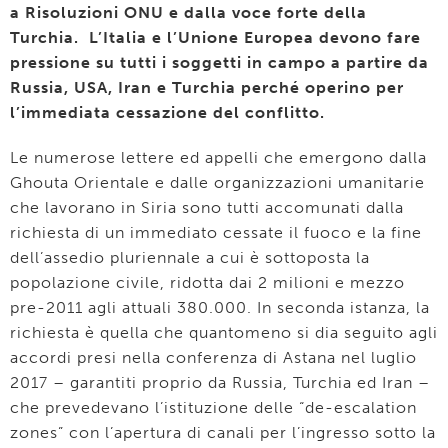
a Risoluzioni ONU e dalla voce forte della
Turchia. L’Italia e l’Unione Europea devono fare
pressione su tutti i soggetti in campo a partire da
Russia, USA, Iran e Turchia perché operino per
l’immediata cessazione del conflitto.
Le numerose lettere ed appelli che emergono dalla
Ghouta Orientale e dalle organizzazioni umanitarie
che lavorano in Siria sono tutti accomunati dalla
richiesta di un immediato cessate il fuoco e la fine
dell’assedio pluriennale a cui è sottoposta la
popolazione civile, ridotta dai 2 milioni e mezzo
pre-2011 agli attuali 380.000. In seconda istanza, la
richiesta è quella che quantomeno si dia seguito agli
accordi presi nella conferenza di Astana nel luglio
2017 – garantiti proprio da Russia, Turchia ed Iran –
che prevedevano l’istituzione delle “de-escalation
zones” con l’apertura di canali per l’ingresso sotto la