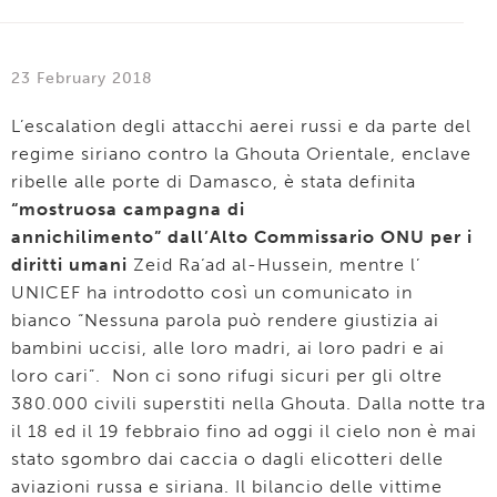
23 February 2018
L’escalation degli attacchi aerei russi e da parte del
regime siriano contro la Ghouta Orientale, enclave
ribelle alle porte di Damasco, è stata definita
“mostruosa campagna di
annichilimento” dall’Alto Commissario ONU per i
diritti umani
Zeid Ra‘ad al-Hussein, mentre l’
UNICEF ha introdotto così un comunicato in
bianco “Nessuna parola può rendere giustizia ai
bambini uccisi, alle loro madri, ai loro padri e ai
loro cari”. Non ci sono rifugi sicuri per gli oltre
380.000 civili superstiti nella Ghouta. Dalla notte tra
il 18 ed il 19 febbraio fino ad oggi il cielo non è mai
stato sgombro dai caccia o dagli elicotteri delle
aviazioni russa e siriana. Il bilancio delle vittime