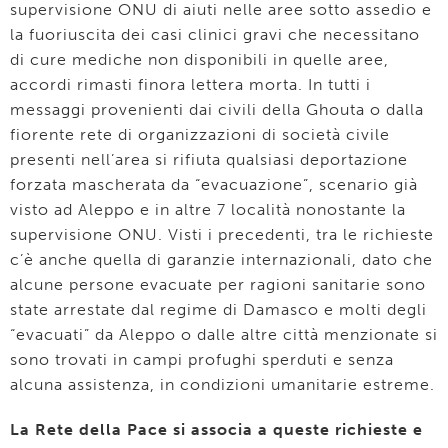
supervisione ONU di aiuti nelle aree sotto assedio e
la fuoriuscita dei casi clinici gravi che necessitano
di cure mediche non disponibili in quelle aree,
accordi rimasti finora lettera morta. In tutti i
messaggi provenienti dai civili della Ghouta o dalla
fiorente rete di organizzazioni di società civile
presenti nell’area si rifiuta qualsiasi deportazione
forzata mascherata da “evacuazione”, scenario già
visto ad Aleppo e in altre 7 località nonostante la
supervisione ONU. Visti i precedenti, tra le richieste
c’è anche quella di garanzie internazionali, dato che
alcune persone evacuate per ragioni sanitarie sono
state arrestate dal regime di Damasco e molti degli
“evacuati” da Aleppo o dalle altre città menzionate si
sono trovati in campi profughi sperduti e senza
alcuna assistenza, in condizioni umanitarie estreme.
La Rete della Pace si associa a queste richieste e