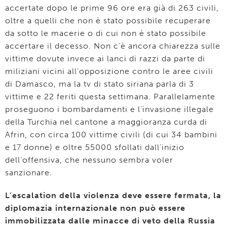
accertate dopo le prime 96 ore era già di 263 civili,
oltre a quelli che non è stato possibile recuperare
da sotto le macerie o di cui non è stato possibile
accertare il decesso. Non c’è ancora chiarezza sulle
vittime dovute invece ai lanci di razzi da parte di
miliziani vicini all’opposizione contro le aree civili
di Damasco, ma la tv di stato siriana parla di 3
vittime e 22 feriti questa settimana. Parallelamente
proseguono i bombardamenti e l’invasione illegale
della Turchia nel cantone a maggioranza curda di
Afrin, con circa 100 vittime civili (di cui 34 bambini
e 17 donne) e oltre 55000 sfollati dall’inizio
dell’offensiva, che nessuno sembra voler
sanzionare.
L’escalation della violenza deve essere fermata, la
diplomazia internazionale non può essere
immobilizzata dalle minacce di veto della Russia