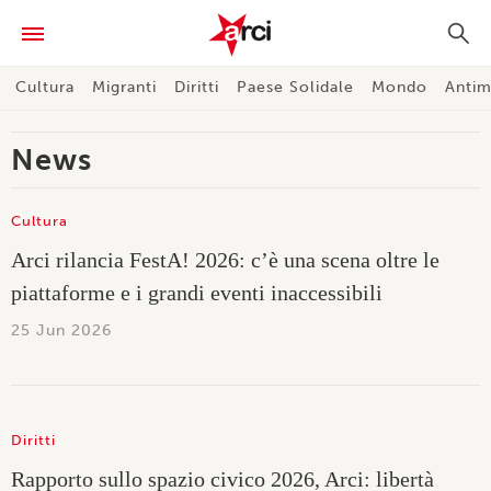
Cultura
Migranti
Diritti
Paese Solidale
Mondo
Antim
News
Cultura
Arci rilancia FestA! 2026: c’è una scena oltre le
piattaforme e i grandi eventi inaccessibili
25 Jun 2026
Diritti
Rapporto sullo spazio civico 2026, Arci: libertà