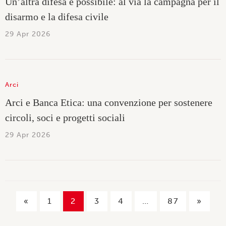
Un’altra difesa è possibile: al via la campagna per il
disarmo e la difesa civile
29 Apr 2026
Arci
Arci e Banca Etica: una convenzione per sostenere
circoli, soci e progetti sociali
29 Apr 2026
«
1
2
3
4
…
87
»