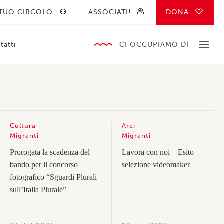
 TUO CIRCOLO
ASSÒCIATI!
DONA
tatti
CI OCCUPIAMO DI
Cultura
Arci
Migranti
Migranti
Prorogata la scadenza del
Lavora con noi – Esito
bando per il concorso
selezione videomaker
fotografico “Sguardi Plurali
sull’Italia Plurale”