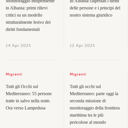
Monitoraggio indipendente
In Albania calpestati i diritti
in Albania: primi rilievi
delle persone e i principi del
critici su un modello
nostro sistema giuridico
strutturalmente lesivo dei
diritti fondamentali
14 Apr 2025
12 Apr 2025
Migranti
Migranti
Tutti gli Occhi sul
Tutti gli occhi sul
Mediterraneo: 55 persone
Mediterraneo: parte oggi la
tratte in salvo nella notte.
seconda missione di
Ora verso Lampedusa
monitoraggio della frontiera
marittima tra le più
pericolose al mondo