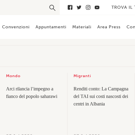
TROVA IL
Convenzioni
Appuntamenti
Materiali
Area Press
Con
Mondo
Migranti
Arci rilancia l’impegno a
Renditi conto: La Campagna
fianco del popolo saharawi
del TAI sui costi nascosti dei
centri in Albania