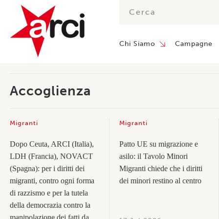
Chi Siamo
Campagne
Accoglienza
Migranti
Migranti
Dopo Ceuta, ARCI (Italia),
Patto UE su migrazione e
LDH (Francia), NOVACT
asilo: il Tavolo Minori
(Spagna): per i diritti dei
Migranti chiede che i diritti
migranti, contro ogni forma
dei minori restino al centro
di razzismo e per la tutela
della democrazia contro la
manipolazione dei fatti da