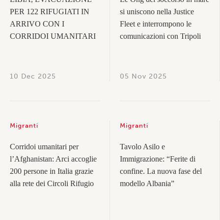
PER 122 RIFUGIATI IN
si uniscono nella Justice
ARRIVO CON I
Fleet e interrompono le
CORRIDOI UMANITARI
comunicazioni con Tripoli
10 Dec 2025
05 Nov 2025
Migranti
Migranti
Corridoi umanitari per
Tavolo Asilo e
l’Afghanistan: Arci accoglie
Immigrazione: “Ferite di
200 persone in Italia grazie
confine. La nuova fase del
alla rete dei Circoli Rifugio
modello Albania”