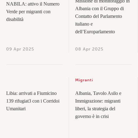
Missione di monitoraggio in
NABILA: attivo il Numero
Albania con il Gruppo di
Verde per migranti con
Contatto del Parlamento
disabilità
italiano e
dell’Europarlamento
09 Apr 2025
08 Apr 2025
Migranti
Libia: arrivati a Fiumicino
Albania, Tavolo Asilo e
139 rifugiat3 con i Corridoi
Immigrazione: migranti
Umanitari
liberi, la strategia del
governo è in crisi