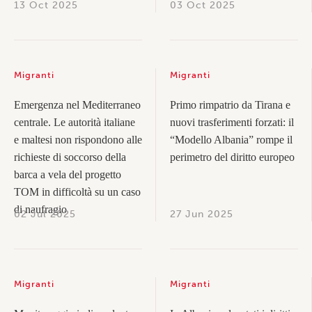
13 Oct 2025
03 Oct 2025
Migranti
Migranti
Emergenza nel Mediterraneo
Primo rimpatrio da Tirana e
centrale. Le autorità italiane
nuovi trasferimenti forzati: il
e maltesi non rispondono alle
“Modello Albania” rompe il
richieste di soccorso della
perimetro del diritto europeo
barca a vela del progetto
TOM in difficoltà su un caso
di naufragio
02 Jul 2025
27 Jun 2025
Migranti
Migranti