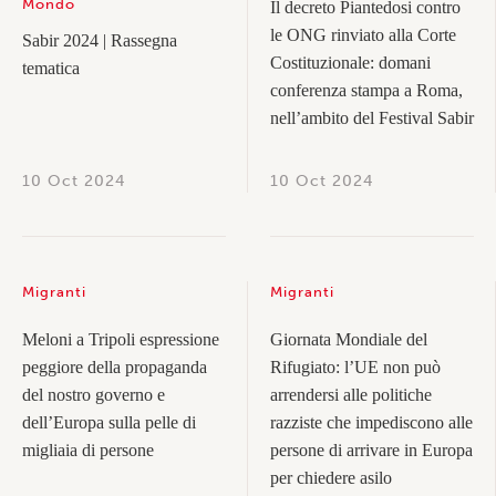
Mondo
Il decreto Piantedosi contro
le ONG rinviato alla Corte
Sabir 2024 | Rassegna
Costituzionale: domani
tematica
conferenza stampa a Roma,
nell’ambito del Festival Sabir
10 Oct 2024
10 Oct 2024
Migranti
Migranti
Meloni a Tripoli espressione
Giornata Mondiale del
peggiore della propaganda
Rifugiato: l’UE non può
del nostro governo e
arrendersi alle politiche
dell’Europa sulla pelle di
razziste che impediscono alle
migliaia di persone
persone di arrivare in Europa
per chiedere asilo