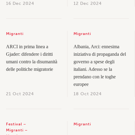
16 Dec 2024
12 Dec 2024
Migranti
Migranti
ARCI in prima linea a
Albania, Arci: ennesima
Gjader: difendere i diritti
iniziativa di propaganda del
umani contro la disumanità
governo a spese degli
delle politiche migratorie
italiani. Adesso se la
prendano con le toghe
europee
21 Oct 2024
18 Oct 2024
Festival
Migranti
Migranti