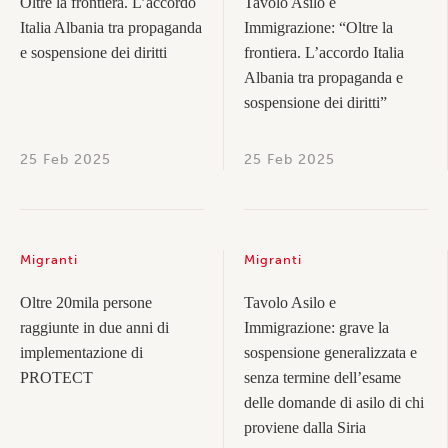
Oltre la frontiera. L’accordo
Tavolo Asilo e
Italia Albania tra propaganda
Immigrazione: “Oltre la
e sospensione dei diritti
frontiera. L’accordo Italia
Albania tra propaganda e
sospensione dei diritti”
25 Feb 2025
25 Feb 2025
Migranti
Migranti
Oltre 20mila persone
Tavolo Asilo e
raggiunte in due anni di
Immigrazione: grave la
implementazione di
sospensione generalizzata e
PROTECT
senza termine dell’esame
delle domande di asilo di chi
proviene dalla Siria