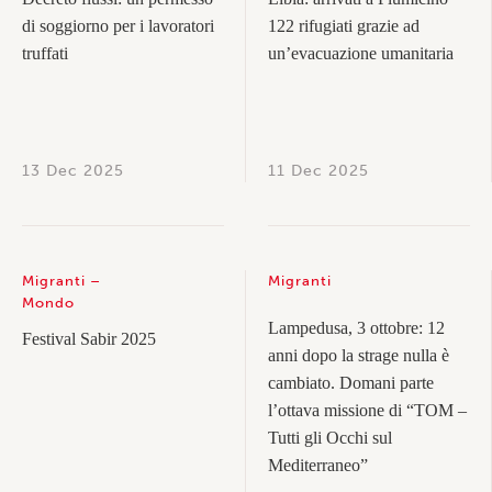
di soggiorno per i lavoratori
122 rifugiati grazie ad
truffati
un’evacuazione umanitaria
13 Dec 2025
11 Dec 2025
Migranti
Migranti
Mondo
Lampedusa, 3 ottobre: 12
Festival Sabir 2025
anni dopo la strage nulla è
cambiato. Domani parte
l’ottava missione di “TOM –
Tutti gli Occhi sul
Mediterraneo”