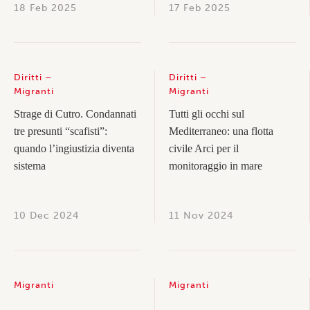
18 Feb 2025
17 Feb 2025
Diritti
Diritti
Migranti
Migranti
Strage di Cutro. Condannati
Tutti gli occhi sul
tre presunti “scafisti”:
Mediterraneo: una flotta
quando l’ingiustizia diventa
civile Arci per il
sistema
monitoraggio in mare
10 Dec 2024
11 Nov 2024
Migranti
Migranti