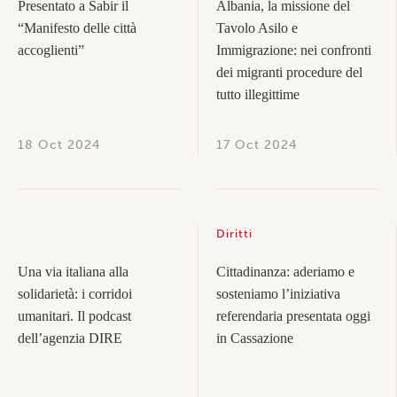
Presentato a Sabir il
Albania, la missione del
“Manifesto delle città
Tavolo Asilo e
accoglienti”
Immigrazione: nei confronti
dei migranti procedure del
tutto illegittime
18 Oct 2024
17 Oct 2024
Diritti
Una via italiana alla
Cittadinanza: aderiamo e
solidarietà: i corridoi
sosteniamo l’iniziativa
umanitari. Il podcast
referendaria presentata oggi
dell’agenzia DIRE
in Cassazione