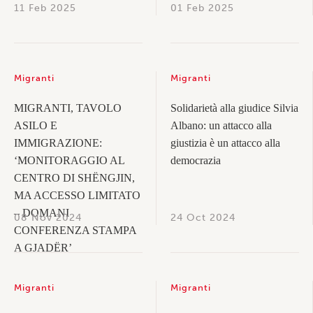
11 Feb 2025
01 Feb 2025
Migranti
Migranti
MIGRANTI, TAVOLO
Solidarietà alla giudice Silvia
ASILO E
Albano: un attacco alla
IMMIGRAZIONE:
giustizia è un attacco alla
‘MONITORAGGIO AL
democrazia
CENTRO DI SHËNGJIN,
MA ACCESSO LIMITATO
– DOMANI
08 Nov 2024
24 Oct 2024
CONFERENZA STAMPA
A GJADËR’
Migranti
Migranti